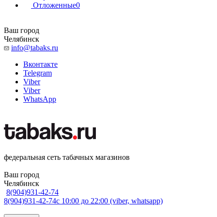
Отложенные
0
Ваш город
Челябинск
info@tabaks.ru
Вконтакте
Telegram
Viber
Viber
WhatsApp
федеральная сеть табачных магазинов
Ваш город
Челябинск
8(904)931-42-74
8(904)931-42-74
с 10:00 до 22:00 (viber, whatsapp)