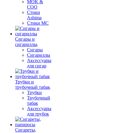
MOK &
COO
Стики
Ashima
Стики MC
Сигары и
сигариллы
Сигары
Сигариллы
Аксессуары
для сигар
Трубки и
трубочный табак
Трубки
Трубочный
табак
Аксессуары
для трубок
Сигареты,