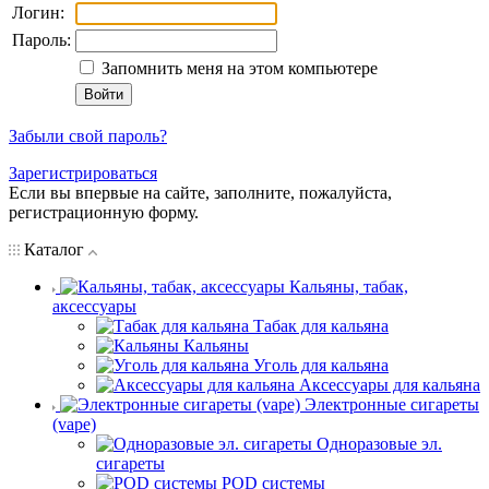
Логин:
Пароль:
Запомнить меня на этом компьютере
Забыли свой пароль?
Зарегистрироваться
Если вы впервые на сайте, заполните, пожалуйста,
регистрационную форму.
Каталог
Кальяны, табак,
аксессуары
Табак для кальяна
Кальяны
Уголь для кальяна
Аксессуары для кальяна
Электронные сигареты
(vape)
Одноразовые эл.
сигареты
POD системы