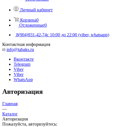
Личный кабинет
Корзина
0
Отложенные
0
8(904)931-42-74
с 10:00 до 22:00 (viber, whatsapp)
Контактная информация
info@tabaks.ru
Вконтакте
Telegram
Viber
Viber
WhatsApp
Авторизация
Главная
—
Каталог
Авторизация
Пожалуйста, авторизуйтесь: