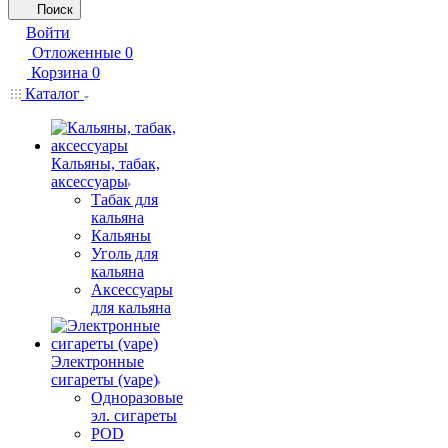
Поиск
Войти
Отложенные
0
Корзина
0
Каталог
Кальяны, табак,
аксессуары
Табак для
кальяна
Кальяны
Уголь для
кальяна
Аксессуары
для кальяна
Электронные
сигареты (vape)
Одноразовые
эл. сигареты
POD