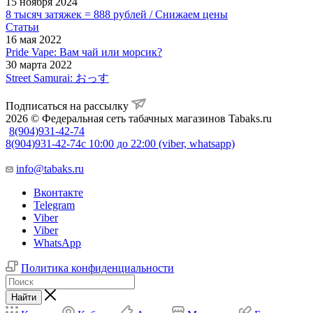
15 ноября 2024
8 тысяч затяжек = 888 рублей / Снижаем цены
Статьи
16 мая 2022
Pride Vape: Вам чай или морсик?
30 марта 2022
Street Samurai: おっす
Подписаться на рассылку
2026 © Федеральная сеть табачных магазинов Tabaks.ru
8(904)931-42-74
8(904)931-42-74
с 10:00 до 22:00 (viber, whatsapp)
info@tabaks.ru
Вконтакте
Telegram
Viber
Viber
WhatsApp
Политика конфиденциальности
Найти