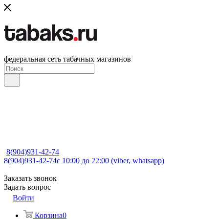
федеральная сеть табачных магазинов
8(904)931-42-74
8(904)931-42-74
с 10:00 до 22:00 (viber, whatsapp)
Заказать звонок
Задать вопрос
Войти
Корзина
0