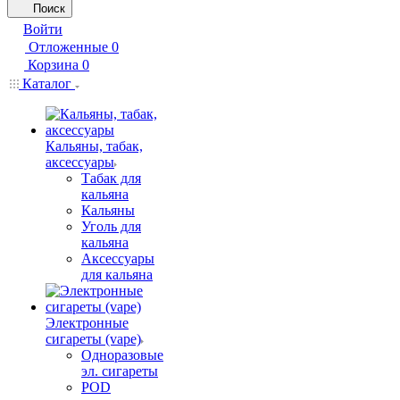
Поиск
Войти
Отложенные
0
Корзина
0
Каталог
Кальяны, табак,
аксессуары
Табак для
кальяна
Кальяны
Уголь для
кальяна
Аксессуары
для кальяна
Электронные
сигареты (vape)
Одноразовые
эл. сигареты
POD