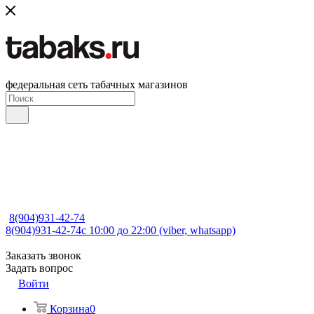
федеральная сеть табачных магазинов
8(904)931-42-74
8(904)931-42-74
с 10:00 до 22:00 (viber, whatsapp)
Заказать звонок
Задать вопрос
Войти
Корзина
0