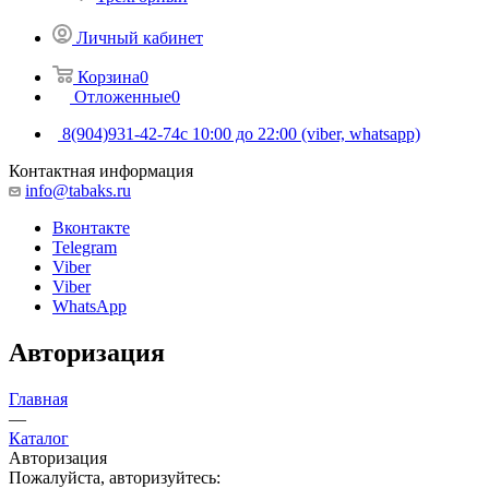
Личный кабинет
Корзина
0
Отложенные
0
8(904)931-42-74
с 10:00 до 22:00 (viber, whatsapp)
Контактная информация
info@tabaks.ru
Вконтакте
Telegram
Viber
Viber
WhatsApp
Авторизация
Главная
—
Каталог
Авторизация
Пожалуйста, авторизуйтесь: