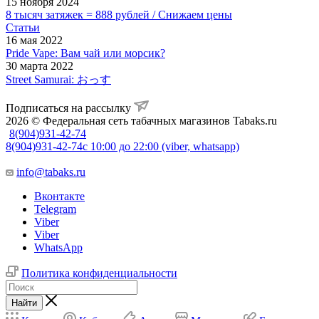
15 ноября 2024
8 тысяч затяжек = 888 рублей / Снижаем цены
Статьи
16 мая 2022
Pride Vape: Вам чай или морсик?
30 марта 2022
Street Samurai: おっす
Подписаться на рассылку
2026 © Федеральная сеть табачных магазинов Tabaks.ru
8(904)931-42-74
8(904)931-42-74
с 10:00 до 22:00 (viber, whatsapp)
info@tabaks.ru
Вконтакте
Telegram
Viber
Viber
WhatsApp
Политика конфиденциальности
Найти