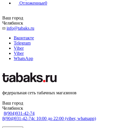
Отложенные
0
Ваш город
Челябинск
info@tabaks.ru
Вконтакте
Telegram
Viber
Viber
WhatsApp
федеральная сеть табачных магазинов
Ваш город
Челябинск
8(904)931-42-74
8(904)931-42-74
с 10:00 до 22:00 (viber, whatsapp)