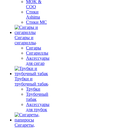
MOK &
COO
Стики
Ashima
Стики MC
Сигары и
сигариллы
Сигары
Сигариллы
Аксессуары
для сигар
Трубки и
трубочный табак
Трубки
Трубочный
табак
Аксессуары
для трубок
Сигареты,