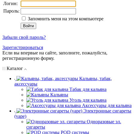
Логин:
Пароль:
Запомнить меня на этом компьютере
Забыли свой пароль?
Зарегистрироваться
Если вы впервые на сайте, заполните, пожалуйста,
регистрационную форму.
Каталог
Кальяны, табак,
аксессуары
Табак для кальяна
Кальяны
Уголь для кальяна
Аксессуары для кальяна
Электронные сигареты
(vape)
Одноразовые эл.
сигареты
POD системы