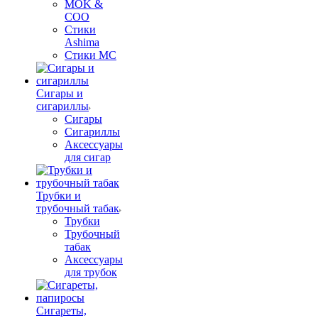
MOK &
COO
Стики
Ashima
Стики MC
Сигары и
сигариллы
Сигары
Сигариллы
Аксессуары
для сигар
Трубки и
трубочный табак
Трубки
Трубочный
табак
Аксессуары
для трубок
Сигареты,