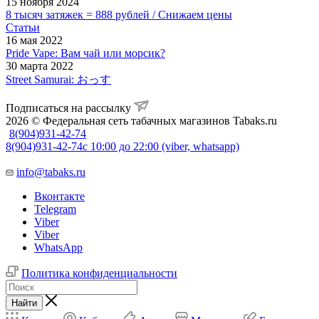
15 ноября 2024
8 тысяч затяжек = 888 рублей / Снижаем цены
Статьи
16 мая 2022
Pride Vape: Вам чай или морсик?
30 марта 2022
Street Samurai: おっす
Подписаться на рассылку
2026 © Федеральная сеть табачных магазинов Tabaks.ru
8(904)931-42-74
8(904)931-42-74
с 10:00 до 22:00 (viber, whatsapp)
info@tabaks.ru
Вконтакте
Telegram
Viber
Viber
WhatsApp
Политика конфиденциальности
Найти