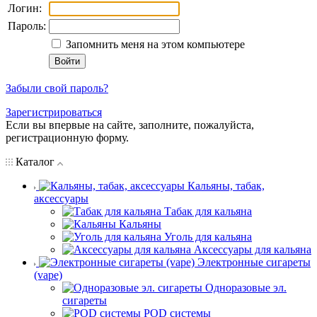
Логин:
Пароль:
Запомнить меня на этом компьютере
Забыли свой пароль?
Зарегистрироваться
Если вы впервые на сайте, заполните, пожалуйста,
регистрационную форму.
Каталог
Кальяны, табак,
аксессуары
Табак для кальяна
Кальяны
Уголь для кальяна
Аксессуары для кальяна
Электронные сигареты
(vape)
Одноразовые эл.
сигареты
POD системы