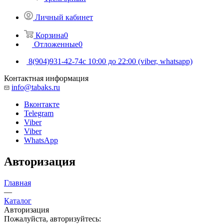
Личный кабинет
Корзина
0
Отложенные
0
8(904)931-42-74
с 10:00 до 22:00 (viber, whatsapp)
Контактная информация
info@tabaks.ru
Вконтакте
Telegram
Viber
Viber
WhatsApp
Авторизация
Главная
—
Каталог
Авторизация
Пожалуйста, авторизуйтесь: