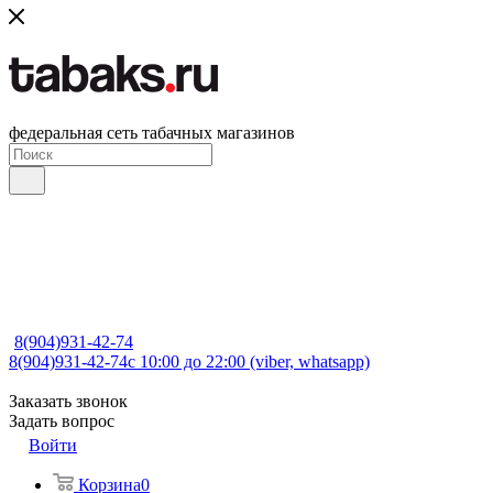
федеральная сеть табачных магазинов
8(904)931-42-74
8(904)931-42-74
с 10:00 до 22:00 (viber, whatsapp)
Заказать звонок
Задать вопрос
Войти
Корзина
0