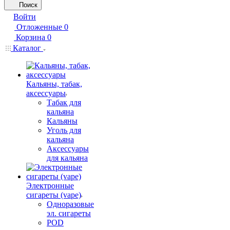
Поиск
Войти
Отложенные
0
Корзина
0
Каталог
Кальяны, табак,
аксессуары
Табак для
кальяна
Кальяны
Уголь для
кальяна
Аксессуары
для кальяна
Электронные
сигареты (vape)
Одноразовые
эл. сигареты
POD