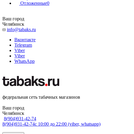
Отложенные
0
Ваш город
Челябинск
info@tabaks.ru
Вконтакте
Telegram
Viber
Viber
WhatsApp
федеральная сеть табачных магазинов
Ваш город
Челябинск
8(904)931-42-74
8(904)931-42-74
с 10:00 до 22:00 (viber, whatsapp)