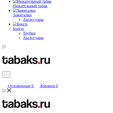
Нюхательный табак
Зажигалки
Аксессуары
Бонги
Трубки
Аксессуары
Отложенные
0
Корзина
0