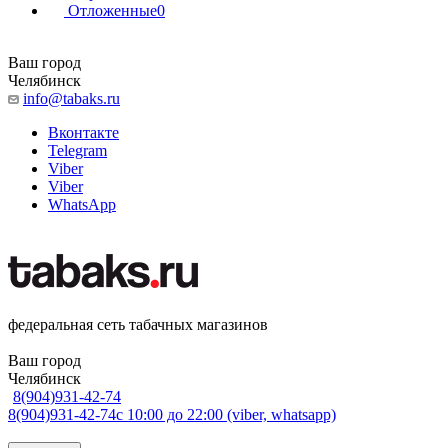
Отложенные
0
Ваш город
Челябинск
info@tabaks.ru
Вконтакте
Telegram
Viber
Viber
WhatsApp
федеральная сеть табачных магазинов
Ваш город
Челябинск
8(904)931-42-74
8(904)931-42-74
с 10:00 до 22:00 (viber, whatsapp)