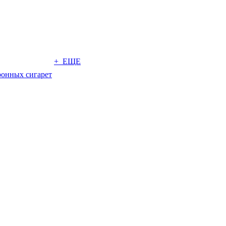
+ ЕЩЕ
ронных сигарет