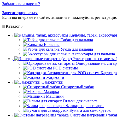
Забыли свой пароль?
Зарегистрироваться
Если вы впервые на сайте, заполните, пожалуйста, регистраци
Каталог
Кальяны, табак, аксессуар
Табак для кальяна
Кальяны
Уголь для кальяна
Аксессуары для кальяна
Электронные сигареты (
Одноразовые эл. сига
POD системы
Картрид
Жидкости
Самокрутки
Сигаретный табак
Махорка
Машинки
Гильзы для сигарет
Фильтры для сигарет
Бумага для самокруток
Системы нагревания таба