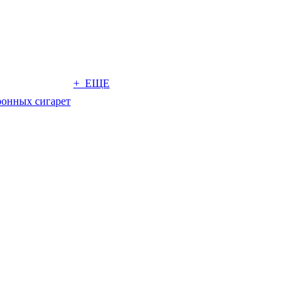
+ ЕЩЕ
ронных сигарет