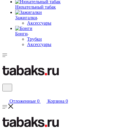
Нюхательный табак
Зажигалки
Аксессуары
Бонги
Трубки
Аксессуары
Отложенные
0
Корзина
0