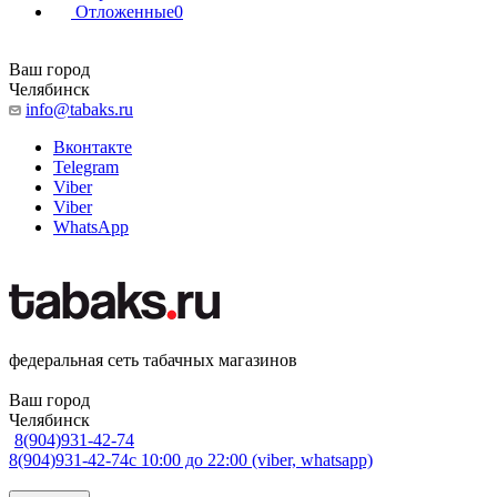
Отложенные
0
Ваш город
Челябинск
info@tabaks.ru
Вконтакте
Telegram
Viber
Viber
WhatsApp
федеральная сеть табачных магазинов
Ваш город
Челябинск
8(904)931-42-74
8(904)931-42-74
с 10:00 до 22:00 (viber, whatsapp)