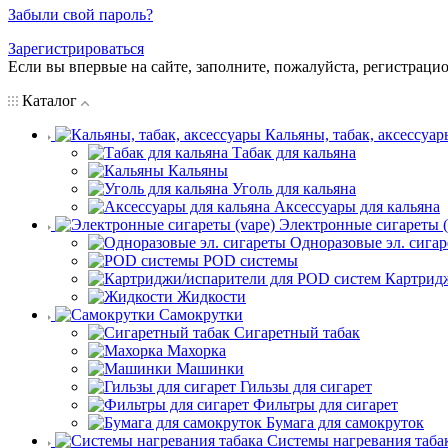
Забыли свой пароль?
Зарегистрироваться
Если вы впервые на сайте, заполните, пожалуйста, регистраци
Каталог
Кальяны, табак, аксессуар
Табак для кальяна
Кальяны
Уголь для кальяна
Аксессуары для кальяна
Электронные сигареты (
Одноразовые эл. сига
POD системы
Картрид
Жидкости
Самокрутки
Сигаретный табак
Махорка
Машинки
Гильзы для сигарет
Фильтры для сигарет
Бумага для самокруток
Системы нагревания таба