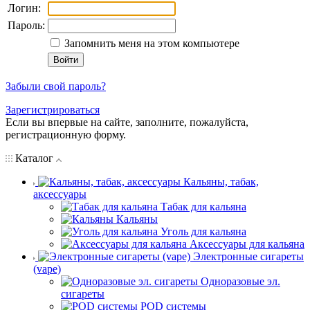
Логин:
Пароль:
Запомнить меня на этом компьютере
Забыли свой пароль?
Зарегистрироваться
Если вы впервые на сайте, заполните, пожалуйста,
регистрационную форму.
Каталог
Кальяны, табак,
аксессуары
Табак для кальяна
Кальяны
Уголь для кальяна
Аксессуары для кальяна
Электронные сигареты
(vape)
Одноразовые эл.
сигареты
POD системы