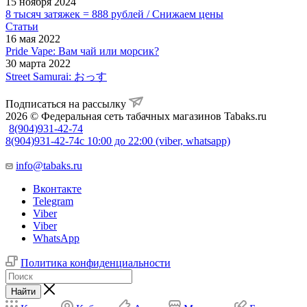
15 ноября 2024
8 тысяч затяжек = 888 рублей / Снижаем цены
Статьи
16 мая 2022
Pride Vape: Вам чай или морсик?
30 марта 2022
Street Samurai: おっす
Подписаться на рассылку
2026 © Федеральная сеть табачных магазинов Tabaks.ru
8(904)931-42-74
8(904)931-42-74
с 10:00 до 22:00 (viber, whatsapp)
info@tabaks.ru
Вконтакте
Telegram
Viber
Viber
WhatsApp
Политика конфиденциальности
Найти