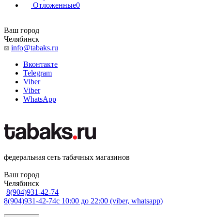
Отложенные
0
Ваш город
Челябинск
info@tabaks.ru
Вконтакте
Telegram
Viber
Viber
WhatsApp
федеральная сеть табачных магазинов
Ваш город
Челябинск
8(904)931-42-74
8(904)931-42-74
с 10:00 до 22:00 (viber, whatsapp)