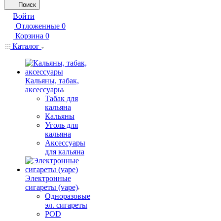
Поиск
Войти
Отложенные
0
Корзина
0
Каталог
Кальяны, табак,
аксессуары
Табак для
кальяна
Кальяны
Уголь для
кальяна
Аксессуары
для кальяна
Электронные
сигареты (vape)
Одноразовые
эл. сигареты
POD