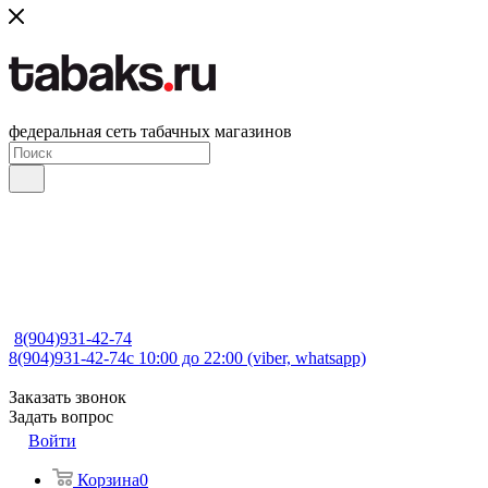
федеральная сеть табачных магазинов
8(904)931-42-74
8(904)931-42-74
с 10:00 до 22:00 (viber, whatsapp)
Заказать звонок
Задать вопрос
Войти
Корзина
0