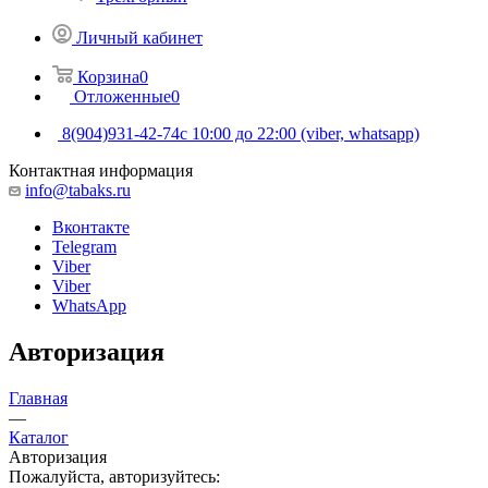
Личный кабинет
Корзина
0
Отложенные
0
8(904)931-42-74
с 10:00 до 22:00 (viber, whatsapp)
Контактная информация
info@tabaks.ru
Вконтакте
Telegram
Viber
Viber
WhatsApp
Авторизация
Главная
—
Каталог
Авторизация
Пожалуйста, авторизуйтесь: