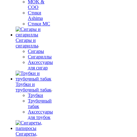
MOK &
COO
Стики
Ashima
Стики MC
Сигары и
сигариллы
Сигары
Сигариллы
Аксессуары
для сигар
Трубки и
трубочный табак
Трубки
Трубочный
табак
Аксессуары
для трубок
Сигареты,