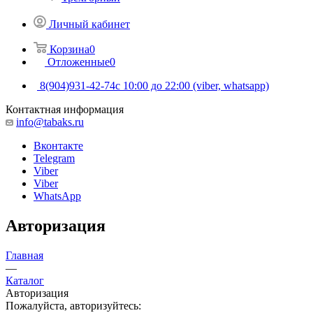
Личный кабинет
Корзина
0
Отложенные
0
8(904)931-42-74
с 10:00 до 22:00 (viber, whatsapp)
Контактная информация
info@tabaks.ru
Вконтакте
Telegram
Viber
Viber
WhatsApp
Авторизация
Главная
—
Каталог
Авторизация
Пожалуйста, авторизуйтесь: