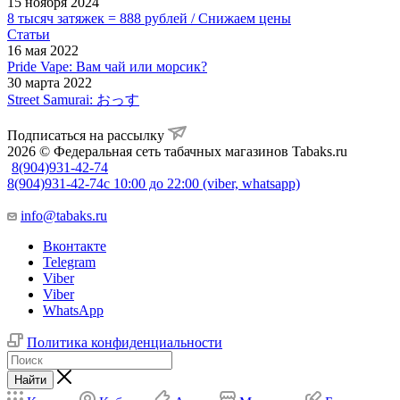
15 ноября 2024
8 тысяч затяжек = 888 рублей / Снижаем цены
Статьи
16 мая 2022
Pride Vape: Вам чай или морсик?
30 марта 2022
Street Samurai: おっす
Подписаться на рассылку
2026 © Федеральная сеть табачных магазинов Tabaks.ru
8(904)931-42-74
8(904)931-42-74
с 10:00 до 22:00 (viber, whatsapp)
info@tabaks.ru
Вконтакте
Telegram
Viber
Viber
WhatsApp
Политика конфиденциальности
Найти