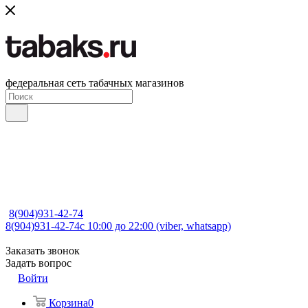
федеральная сеть табачных магазинов
8(904)931-42-74
8(904)931-42-74
с 10:00 до 22:00 (viber, whatsapp)
Заказать звонок
Задать вопрос
Войти
Корзина
0