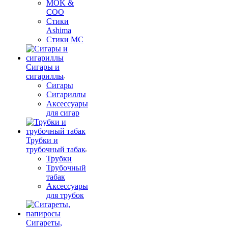
MOK &
COO
Стики
Ashima
Стики MC
Сигары и
сигариллы
Сигары
Сигариллы
Аксессуары
для сигар
Трубки и
трубочный табак
Трубки
Трубочный
табак
Аксессуары
для трубок
Сигареты,