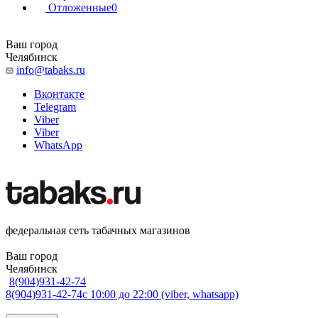
Отложенные
0
Ваш город
Челябинск
info@tabaks.ru
Вконтакте
Telegram
Viber
Viber
WhatsApp
федеральная сеть табачных магазинов
Ваш город
Челябинск
8(904)931-42-74
8(904)931-42-74
с 10:00 до 22:00 (viber, whatsapp)