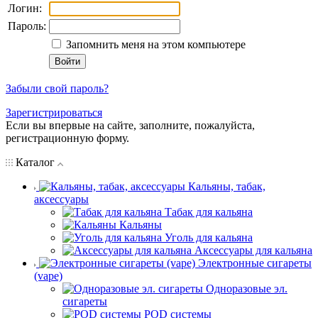
Логин:
Пароль:
Запомнить меня на этом компьютере
Забыли свой пароль?
Зарегистрироваться
Если вы впервые на сайте, заполните, пожалуйста,
регистрационную форму.
Каталог
Кальяны, табак,
аксессуары
Табак для кальяна
Кальяны
Уголь для кальяна
Аксессуары для кальяна
Электронные сигареты
(vape)
Одноразовые эл.
сигареты
POD системы