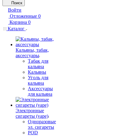
Поиск
Войти
Отложенные
0
Корзина
0
Каталог
Кальяны, табак,
аксессуары
Табак для
кальяна
Кальяны
Уголь для
кальяна
Аксессуары
для кальяна
Электронные
сигареты (vape)
Одноразовые
эл. сигареты
POD