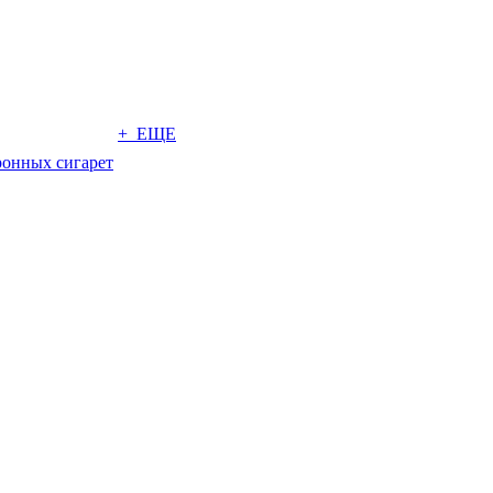
+ ЕЩЕ
ронных сигарет