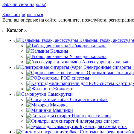
Забыли свой пароль?
Зарегистрироваться
Если вы впервые на сайте, заполните, пожалуйста, регистраци
Каталог
Кальяны, табак, аксессуар
Табак для кальяна
Кальяны
Уголь для кальяна
Аксессуары для кальяна
Электронные сигареты (
Одноразовые эл. сига
POD системы
Картрид
Жидкости
Самокрутки
Сигаретный табак
Махорка
Машинки
Гильзы для сигарет
Фильтры для сигарет
Бумага для самокруток
Системы нагревания таба