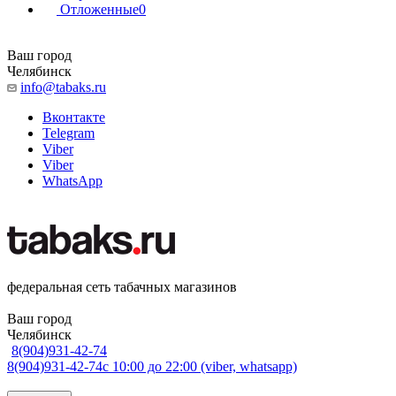
Отложенные
0
Ваш город
Челябинск
info@tabaks.ru
Вконтакте
Telegram
Viber
Viber
WhatsApp
федеральная сеть табачных магазинов
Ваш город
Челябинск
8(904)931-42-74
8(904)931-42-74
с 10:00 до 22:00 (viber, whatsapp)