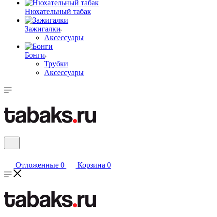
Нюхательный табак
Зажигалки
Аксессуары
Бонги
Трубки
Аксессуары
Отложенные
0
Корзина
0