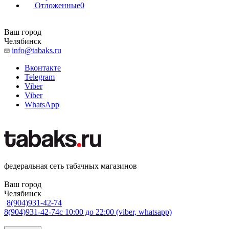
Отложенные
0
Ваш город
Челябинск
info@tabaks.ru
Вконтакте
Telegram
Viber
Viber
WhatsApp
федеральная сеть табачных магазинов
Ваш город
Челябинск
8(904)931-42-74
8(904)931-42-74
с 10:00 до 22:00 (viber, whatsapp)