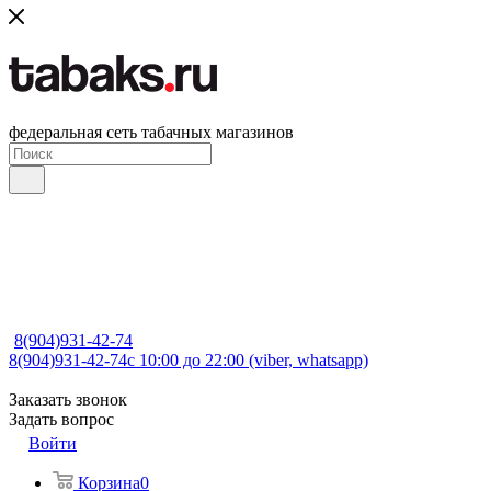
федеральная сеть табачных магазинов
8(904)931-42-74
8(904)931-42-74
с 10:00 до 22:00 (viber, whatsapp)
Заказать звонок
Задать вопрос
Войти
Корзина
0