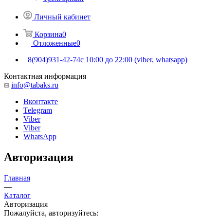
Личный кабинет
Корзина
0
Отложенные
0
8(904)931-42-74
с 10:00 до 22:00 (viber, whatsapp)
Контактная информация
info@tabaks.ru
Вконтакте
Telegram
Viber
Viber
WhatsApp
Авторизация
Главная
—
Каталог
Авторизация
Пожалуйста, авторизуйтесь: