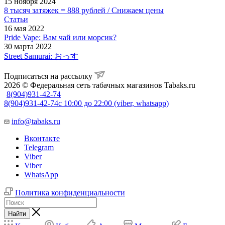
15 ноября 2024
8 тысяч затяжек = 888 рублей / Снижаем цены
Статьи
16 мая 2022
Pride Vape: Вам чай или морсик?
30 марта 2022
Street Samurai: おっす
Подписаться на рассылку
2026 © Федеральная сеть табачных магазинов Tabaks.ru
8(904)931-42-74
8(904)931-42-74
с 10:00 до 22:00 (viber, whatsapp)
info@tabaks.ru
Вконтакте
Telegram
Viber
Viber
WhatsApp
Политика конфиденциальности
Найти