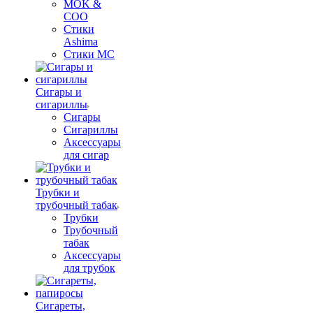
MOK &
COO
Стики
Ashima
Стики MC
Сигары и
сигариллы
Сигары
Сигариллы
Аксессуары
для сигар
Трубки и
трубочный табак
Трубки
Трубочный
табак
Аксессуары
для трубок
Сигареты,