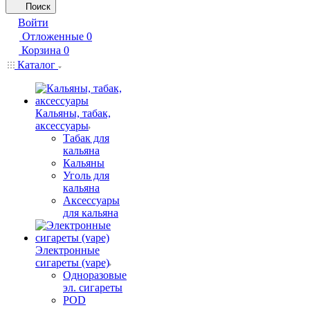
Поиск
Войти
Отложенные
0
Корзина
0
Каталог
Кальяны, табак,
аксессуары
Табак для
кальяна
Кальяны
Уголь для
кальяна
Аксессуары
для кальяна
Электронные
сигареты (vape)
Одноразовые
эл. сигареты
POD