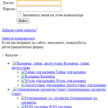
Логин:
Пароль:
Запомнить меня на этом компьютере
Забыли свой пароль?
Зарегистрироваться
Если вы впервые на сайте, заполните, пожалуйста,
регистрационную форму.
Каталог
Кальяны, табак,
аксессуары
Табак для кальяна
Кальяны
Уголь для кальяна
Аксессуары для кальяна
Электронные сигареты
(vape)
Одноразовые эл.
сигареты
POD системы