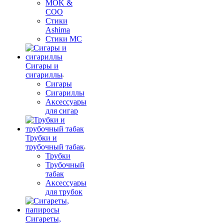
MOK &
COO
Стики
Ashima
Стики MC
Сигары и
сигариллы
Сигары
Сигариллы
Аксессуары
для сигар
Трубки и
трубочный табак
Трубки
Трубочный
табак
Аксессуары
для трубок
Сигареты,