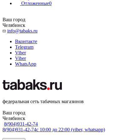
Отложенные
0
Ваш город
Челябинск
info@tabaks.ru
Вконтакте
Telegram
Viber
Viber
WhatsApp
федеральная сеть табачных магазинов
Ваш город
Челябинск
8(904)931-42-74
8(904)931-42-74
с 10:00 до 22:00 (viber, whatsapp)