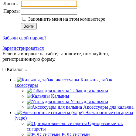
Логин:
Пароль:
Запомнить меня на этом компьютере
Забыли свой пароль?
Зарегистрироваться
Если вы впервые на сайте, заполните, пожалуйста,
регистрационную форму.
Каталог
Кальяны, табак,
аксессуары
Табак для кальяна
Кальяны
Уголь для кальяна
Аксессуары для кальяна
Электронные сигареты
(vape)
Одноразовые эл.
сигареты
POD системы