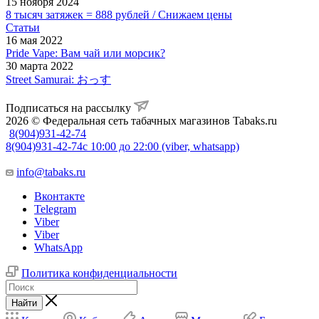
15 ноября 2024
8 тысяч затяжек = 888 рублей / Снижаем цены
Статьи
16 мая 2022
Pride Vape: Вам чай или морсик?
30 марта 2022
Street Samurai: おっす
Подписаться на рассылку
2026 © Федеральная сеть табачных магазинов Tabaks.ru
8(904)931-42-74
8(904)931-42-74
с 10:00 до 22:00 (viber, whatsapp)
info@tabaks.ru
Вконтакте
Telegram
Viber
Viber
WhatsApp
Политика конфиденциальности
Найти