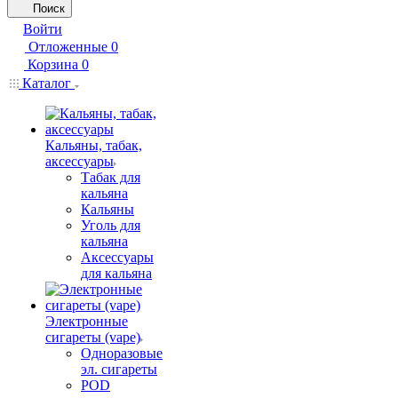
Поиск
Войти
Отложенные
0
Корзина
0
Каталог
Кальяны, табак,
аксессуары
Табак для
кальяна
Кальяны
Уголь для
кальяна
Аксессуары
для кальяна
Электронные
сигареты (vape)
Одноразовые
эл. сигареты
POD