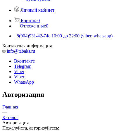
Личный кабинет
Корзина
0
Отложенные
0
8(904)931-42-74
с 10:00 до 22:00 (viber, whatsapp)
Контактная информация
info@tabaks.ru
Вконтакте
Telegram
Viber
Viber
WhatsApp
Авторизация
Главная
—
Каталог
Авторизация
Пожалуйста, авторизуйтесь: