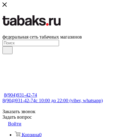
федеральная сеть табачных магазинов
8(904)931-42-74
8(904)931-42-74
с 10:00 до 22:00 (viber, whatsapp)
Заказать звонок
Задать вопрос
Войти
Корзина
0