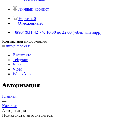
Личный кабинет
Корзина
0
Отложенные
0
8(904)931-42-74
с 10:00 до 22:00 (viber, whatsapp)
Контактная информация
info@tabaks.ru
Вконтакте
Telegram
Viber
Viber
WhatsApp
Авторизация
Главная
—
Каталог
Авторизация
Пожалуйста, авторизуйтесь: