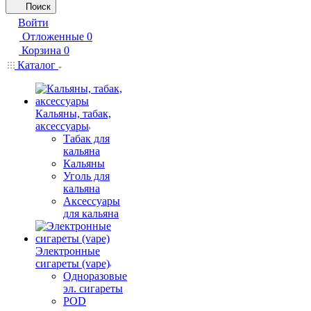
Поиск
Войти
Отложенные
0
Корзина
0
Каталог
Кальяны, табак,
аксессуары
Табак для
кальяна
Кальяны
Уголь для
кальяна
Аксессуары
для кальяна
Электронные
сигареты (vape)
Одноразовые
эл. сигареты
POD