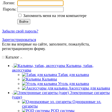
Логин:
Пароль:
Запомнить меня на этом компьютере
Забыли свой пароль?
Зарегистрироваться
Если вы впервые на сайте, заполните, пожалуйста,
регистрационную форму.
Каталог
Кальяны, табак,
аксессуары
Табак для кальяна
Кальяны
Уголь для кальяна
Аксессуары для кальяна
Электронные сигареты
(vape)
Одноразовые эл.
сигареты
POD системы