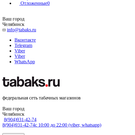
Отложенные
0
Ваш город
Челябинск
info@tabaks.ru
Вконтакте
Telegram
Viber
Viber
WhatsApp
федеральная сеть табачных магазинов
Ваш город
Челябинск
8(904)931-42-74
8(904)931-42-74
с 10:00 до 22:00 (viber, whatsapp)