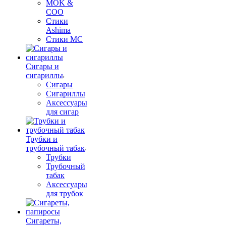
MOK &
COO
Стики
Ashima
Стики MC
Сигары и
сигариллы
Сигары
Сигариллы
Аксессуары
для сигар
Трубки и
трубочный табак
Трубки
Трубочный
табак
Аксессуары
для трубок
Сигареты,