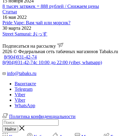
15 ноября 2024
8 тысяч затяжек = 888 рублей / Снижаем цены
Статьи
16 мая 2022
Pride Vape: Вам чай или морсик?
30 марта 2022
Street Samurai: おっす
Подписаться на рассылку
2026 © Федеральная сеть табачных магазинов Tabaks.ru
8(904)931-42-74
8(904)931-42-74
с 10:00 до 22:00 (viber, whatsapp)
info@tabaks.ru
Вконтакте
Telegram
Viber
Viber
WhatsApp
Политика конфиденциальности
Найти