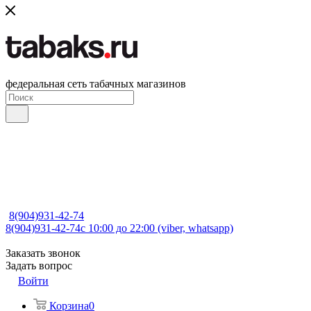
федеральная сеть табачных магазинов
8(904)931-42-74
8(904)931-42-74
с 10:00 до 22:00 (viber, whatsapp)
Заказать звонок
Задать вопрос
Войти
Корзина
0