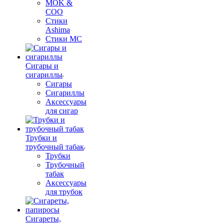
MOK &
COO
Стики
Ashima
Стики MC
Сигары и
сигариллы
Сигары
Сигариллы
Аксессуары
для сигар
Трубки и
трубочный табак
Трубки
Трубочный
табак
Аксессуары
для трубок
Сигареты,