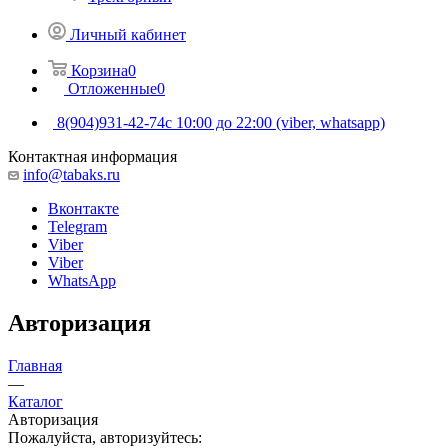
Личный кабинет
Корзина
0
Отложенные
0
8(904)931-42-74
с 10:00 до 22:00 (viber, whatsapp)
Контактная информация
info@tabaks.ru
Вконтакте
Telegram
Viber
Viber
WhatsApp
Авторизация
Главная
—
Каталог
Авторизация
Пожалуйста, авторизуйтесь: