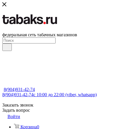
федеральная сеть табачных магазинов
8(904)931-42-74
8(904)931-42-74
с 10:00 до 22:00 (viber, whatsapp)
Заказать звонок
Задать вопрос
Войти
Корзина
0