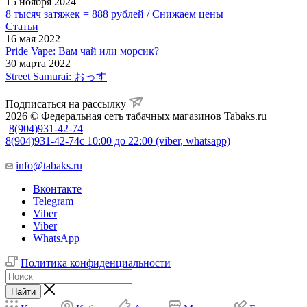
15 ноября 2024
8 тысяч затяжек = 888 рублей / Снижаем цены
Статьи
16 мая 2022
Pride Vape: Вам чай или морсик?
30 марта 2022
Street Samurai: おっす
Подписаться на рассылку
2026 © Федеральная сеть табачных магазинов Tabaks.ru
8(904)931-42-74
8(904)931-42-74
с 10:00 до 22:00 (viber, whatsapp)
info@tabaks.ru
Вконтакте
Telegram
Viber
Viber
WhatsApp
Политика конфиденциальности
Найти