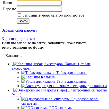
Логин:
Пароль:
Запомнить меня на этом компьютере
Забыли свой пароль?
Зарегистрироваться
Если вы впервые на сайте, заполните, пожалуйста,
регистрационную форму.
Каталог
Кальяны, табак,
аксессуары
Табак для кальяна
Кальяны
Уголь для кальяна
Аксессуары для кальяна
Электронные сигареты
(vape)
Одноразовые эл.
сигареты
POD системы