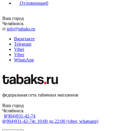
Отложенные
0
Ваш город
Челябинск
info@tabaks.ru
Вконтакте
Telegram
Viber
Viber
WhatsApp
федеральная сеть табачных магазинов
Ваш город
Челябинск
8(904)931-42-74
8(904)931-42-74
с 10:00 до 22:00 (viber, whatsapp)