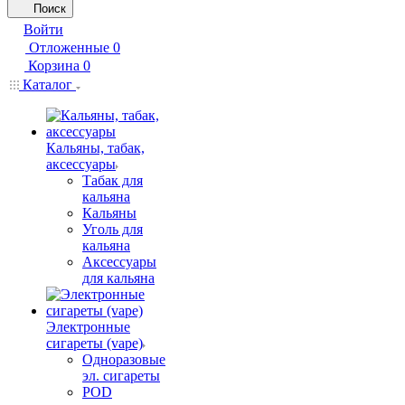
Поиск
Войти
Отложенные
0
Корзина
0
Каталог
Кальяны, табак,
аксессуары
Табак для
кальяна
Кальяны
Уголь для
кальяна
Аксессуары
для кальяна
Электронные
сигареты (vape)
Одноразовые
эл. сигареты
POD