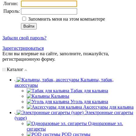
Логин:
Пароль:
Запомнить меня на этом компьютере
Забыли свой пароль?
Зарегистрироваться
Если вы впервые на сайте, заполните, пожалуйста,
регистрационную форму.
Каталог
Кальяны, табак,
аксессуары
Табак для кальяна
Кальяны
Уголь для кальяна
Аксессуары для кальяна
Электронные сигареты
(vape)
Одноразовые эл.
сигареты
POD системы