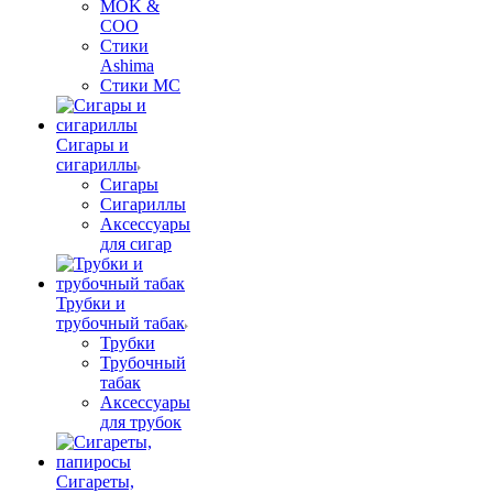
MOK &
COO
Стики
Ashima
Стики MC
Сигары и
сигариллы
Сигары
Сигариллы
Аксессуары
для сигар
Трубки и
трубочный табак
Трубки
Трубочный
табак
Аксессуары
для трубок
Сигареты,