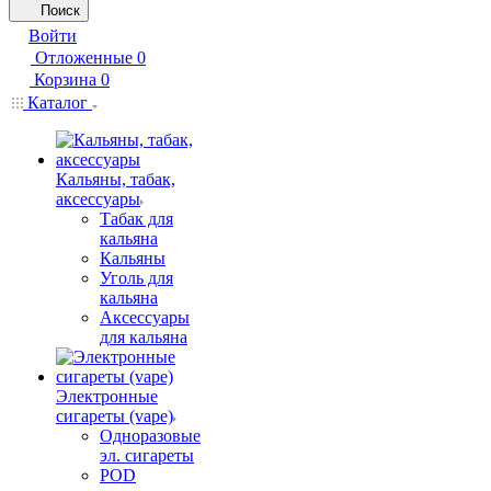
Поиск
Войти
Отложенные
0
Корзина
0
Каталог
Кальяны, табак,
аксессуары
Табак для
кальяна
Кальяны
Уголь для
кальяна
Аксессуары
для кальяна
Электронные
сигареты (vape)
Одноразовые
эл. сигареты
POD