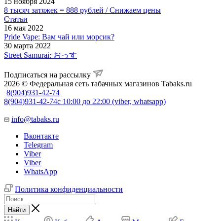
15 ноября 2024
8 тысяч затяжек = 888 рублей / Снижаем цены
Статьи
16 мая 2022
Pride Vape: Вам чай или морсик?
30 марта 2022
Street Samurai: おっす
Подписаться на рассылку
2026 © Федеральная сеть табачных магазинов Tabaks.ru
8(904)931-42-74
8(904)931-42-74
с 10:00 до 22:00 (viber, whatsapp)
info@tabaks.ru
Вконтакте
Telegram
Viber
Viber
WhatsApp
Политика конфиденциальности
Найти