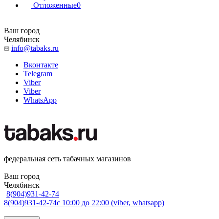
Отложенные
0
Ваш город
Челябинск
info@tabaks.ru
Вконтакте
Telegram
Viber
Viber
WhatsApp
федеральная сеть табачных магазинов
Ваш город
Челябинск
8(904)931-42-74
8(904)931-42-74
с 10:00 до 22:00 (viber, whatsapp)