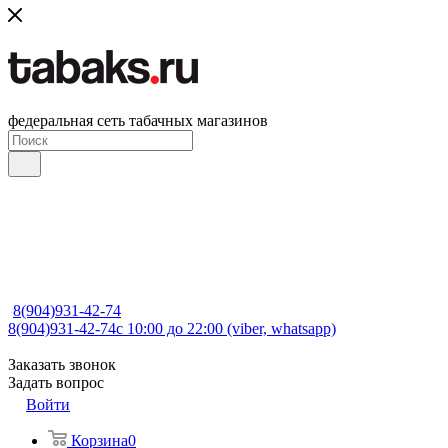
федеральная сеть табачных магазинов
8(904)931-42-74
8(904)931-42-74
с 10:00 до 22:00 (viber, whatsapp)
Заказать звонок
Задать вопрос
Войти
Корзина
0