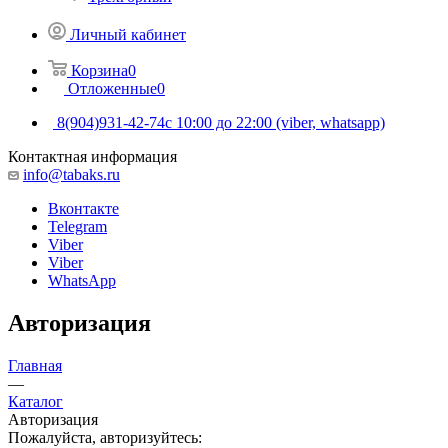
Личный кабинет
Корзина
0
Отложенные
0
8(904)931-42-74
с 10:00 до 22:00 (viber, whatsapp)
Контактная информация
info@tabaks.ru
Вконтакте
Telegram
Viber
Viber
WhatsApp
Авторизация
Главная
—
Каталог
Авторизация
Пожалуйста, авторизуйтесь: