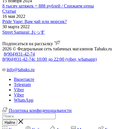
15 ноября 2024
8 тысяч затяжек = 888 рублей / Снижаем цены
Статьи
16 мая 2022
Pride Vape: Вам чай или морсик?
30 марта 2022
Street Samurai: おっす
Подписаться на рассылку
2026 © Федеральная сеть табачных магазинов Tabaks.ru
8(904)931-42-74
8(904)931-42-74
с 10:00 до 22:00 (viber, whatsapp)
info@tabaks.ru
Вконтакте
Telegram
Viber
Viber
WhatsApp
Политика конфиденциальности
Найти