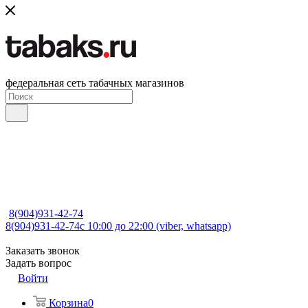
федеральная сеть табачных магазинов
8(904)931-42-74
8(904)931-42-74
с 10:00 до 22:00 (viber, whatsapp)
Заказать звонок
Задать вопрос
Войти
Корзина
0