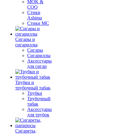
MOK &
COO
Стики
Ashima
Стики MC
Сигары и
сигариллы
Сигары
Сигариллы
Аксессуары
для сигар
Трубки и
трубочный табак
Трубки
Трубочный
табак
Аксессуары
для трубок
Сигареты,