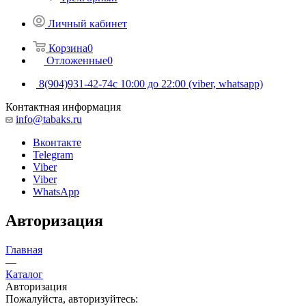
Личный кабинет
Корзина
0
Отложенные
0
8(904)931-42-74
с 10:00 до 22:00 (viber, whatsapp)
Контактная информация
info@tabaks.ru
Вконтакте
Telegram
Viber
Viber
WhatsApp
Авторизация
Главная
—
Каталог
Авторизация
Пожалуйста, авторизуйтесь: