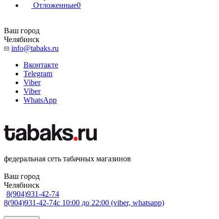
Отложенные
0
Ваш город
Челябинск
info@tabaks.ru
Вконтакте
Telegram
Viber
Viber
WhatsApp
федеральная сеть табачных магазинов
Ваш город
Челябинск
8(904)931-42-74
8(904)931-42-74
с 10:00 до 22:00 (viber, whatsapp)