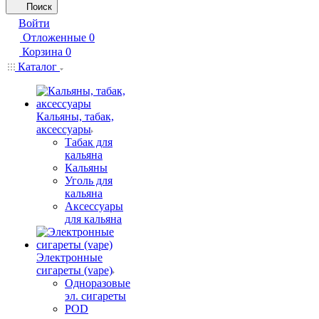
Поиск
Войти
Отложенные
0
Корзина
0
Каталог
Кальяны, табак,
аксессуары
Табак для
кальяна
Кальяны
Уголь для
кальяна
Аксессуары
для кальяна
Электронные
сигареты (vape)
Одноразовые
эл. сигареты
POD