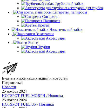
Трубочный табак
Аксессуары для трубок
Сигареты, папиросы
Сигареты
Папиросы
Кретек
Нюхательный табак
Зажигалки
Аксессуары
Бонги
Трубки
Аксессуары
Будьте в курсе наших акций и новостей
Подписаться
Новости
25 ноября 2024
HOTSPOT FUEL MORPH / Новинка
25 ноября 2024
HOTSPOT FUEL UP / Новинка