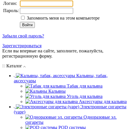
Логин:
Пароль:
Запомнить меня на этом компьютере
Забыли свой пароль?
Зарегистрироваться
Если вы впервые на сайте, заполните, пожалуйста,
регистрационную форму.
Каталог
Кальяны, табак,
аксессуары
Табак для кальяна
Кальяны
Уголь для кальяна
Аксессуары для кальяна
Электронные сигареты
(vape)
Одноразовые эл.
сигареты
POD системы