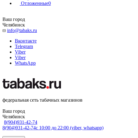
Отложенные
0
Ваш город
Челябинск
info@tabaks.ru
Вконтакте
Telegram
Viber
Viber
WhatsApp
федеральная сеть табачных магазинов
Ваш город
Челябинск
8(904)931-42-74
8(904)931-42-74
с 10:00 до 22:00 (viber, whatsapp)