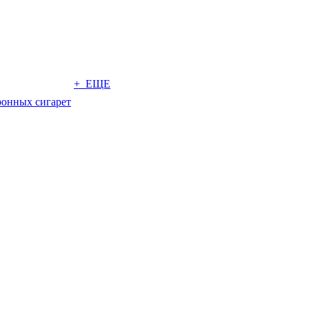
+ ЕЩЕ
ронных сигарет