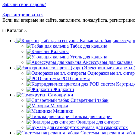
Забыли свой пароль?
Зарегистрироваться
Если вы впервые на сайте, заполните, пожалуйста, регистраци
Каталог
Кальяны, табак, аксессуар
Табак для кальяна
Кальяны
Уголь для кальяна
Аксессуары для кальяна
Электронные сигареты (
Одноразовые эл. сига
POD системы
Картрид
Жидкости
Самокрутки
Сигаретный табак
Махорка
Машинки
Гильзы для сигарет
Фильтры для сигарет
Бумага для самокруток
Системы нагревания таба