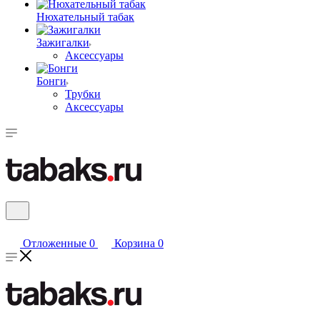
Нюхательный табак
Зажигалки
Аксессуары
Бонги
Трубки
Аксессуары
Отложенные
0
Корзина
0