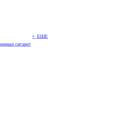
+ ЕЩЕ
ронных сигарет