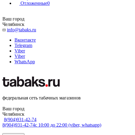
Отложенные
0
Ваш город
Челябинск
info@tabaks.ru
Вконтакте
Telegram
Viber
Viber
WhatsApp
федеральная сеть табачных магазинов
Ваш город
Челябинск
8(904)931-42-74
8(904)931-42-74
с 10:00 до 22:00 (viber, whatsapp)