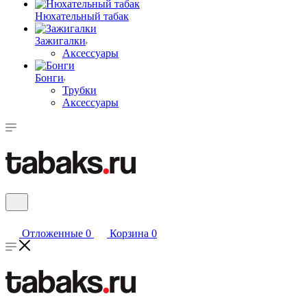
Нюхательный табак
Зажигалки
Аксессуары
Бонги
Трубки
Аксессуары
Отложенные
0
Корзина
0