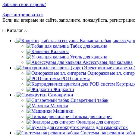
Забыли свой пароль?
Зарегистрироваться
Если вы впервые на сайте, заполните, пожалуйста, регистраци
Каталог
Кальяны, табак, аксессуар
Табак для кальяна
Кальяны
Уголь для кальяна
Аксессуары для кальяна
Электронные сигареты (
Одноразовые эл. сига
POD системы
Картрид
Жидкости
Самокрутки
Сигаретный табак
Махорка
Машинки
Гильзы для сигарет
Фильтры для сигарет
Бумага для самокруток
Системы нагревания таба