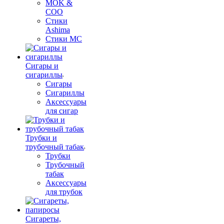
MOK &
COO
Стики
Ashima
Стики MC
Сигары и
сигариллы
Сигары
Сигариллы
Аксессуары
для сигар
Трубки и
трубочный табак
Трубки
Трубочный
табак
Аксессуары
для трубок
Сигареты,