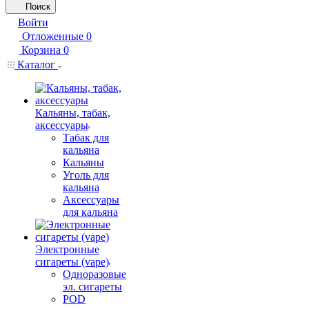
Поиск
Войти
Отложенные
0
Корзина
0
Каталог
Кальяны, табак,
аксессуары
Табак для
кальяна
Кальяны
Уголь для
кальяна
Аксессуары
для кальяна
Электронные
сигареты (vape)
Одноразовые
эл. сигареты
POD