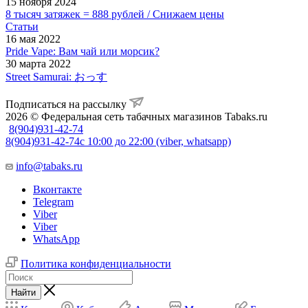
15 ноября 2024
8 тысяч затяжек = 888 рублей / Снижаем цены
Статьи
16 мая 2022
Pride Vape: Вам чай или морсик?
30 марта 2022
Street Samurai: おっす
Подписаться на рассылку
2026 © Федеральная сеть табачных магазинов Tabaks.ru
8(904)931-42-74
8(904)931-42-74
с 10:00 до 22:00 (viber, whatsapp)
info@tabaks.ru
Вконтакте
Telegram
Viber
Viber
WhatsApp
Политика конфиденциальности
Найти