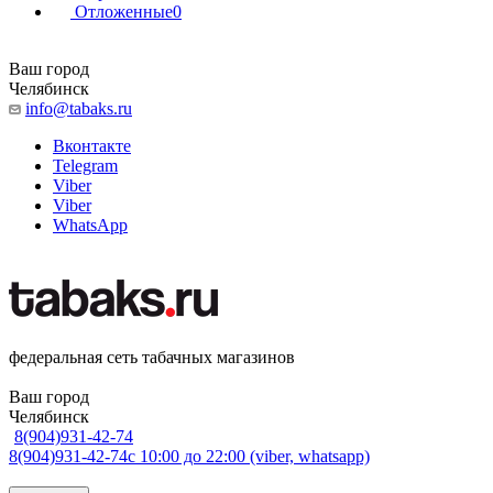
Отложенные
0
Ваш город
Челябинск
info@tabaks.ru
Вконтакте
Telegram
Viber
Viber
WhatsApp
федеральная сеть табачных магазинов
Ваш город
Челябинск
8(904)931-42-74
8(904)931-42-74
с 10:00 до 22:00 (viber, whatsapp)