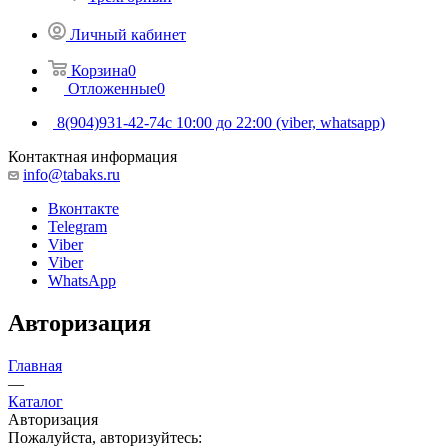
Личный кабинет
Корзина
0
Отложенные
0
8(904)931-42-74
с 10:00 до 22:00 (viber, whatsapp)
Контактная информация
info@tabaks.ru
Вконтакте
Telegram
Viber
Viber
WhatsApp
Авторизация
Главная
—
Каталог
Авторизация
Пожалуйста, авторизуйтесь: