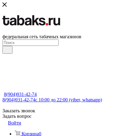
федеральная сеть табачных магазинов
8(904)931-42-74
8(904)931-42-74
с 10:00 до 22:00 (viber, whatsapp)
Заказать звонок
Задать вопрос
Войти
Корзина
0