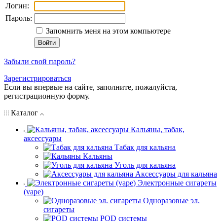
Логин:
Пароль:
Запомнить меня на этом компьютере
Забыли свой пароль?
Зарегистрироваться
Если вы впервые на сайте, заполните, пожалуйста,
регистрационную форму.
Каталог
Кальяны, табак,
аксессуары
Табак для кальяна
Кальяны
Уголь для кальяна
Аксессуары для кальяна
Электронные сигареты
(vape)
Одноразовые эл.
сигареты
POD системы