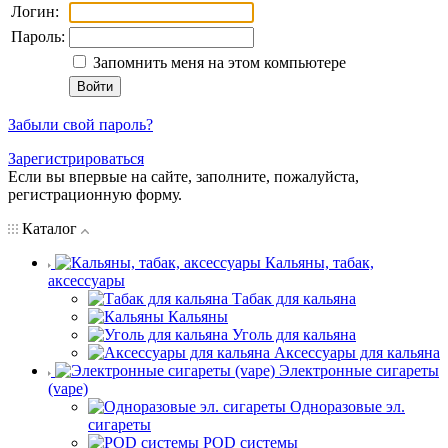
Логин:
Пароль:
Запомнить меня на этом компьютере
Забыли свой пароль?
Зарегистрироваться
Если вы впервые на сайте, заполните, пожалуйста,
регистрационную форму.
Каталог
Кальяны, табак,
аксессуары
Табак для кальяна
Кальяны
Уголь для кальяна
Аксессуары для кальяна
Электронные сигареты
(vape)
Одноразовые эл.
сигареты
POD системы