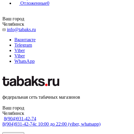
Отложенные
0
Ваш город
Челябинск
info@tabaks.ru
Вконтакте
Telegram
Viber
Viber
WhatsApp
федеральная сеть табачных магазинов
Ваш город
Челябинск
8(904)931-42-74
8(904)931-42-74
с 10:00 до 22:00 (viber, whatsapp)