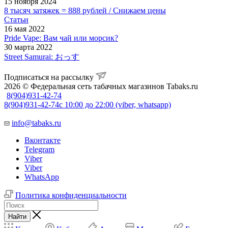
15 ноября 2024
8 тысяч затяжек = 888 рублей / Снижаем цены
Статьи
16 мая 2022
Pride Vape: Вам чай или морсик?
30 марта 2022
Street Samurai: おっす
Подписаться на рассылку
2026 © Федеральная сеть табачных магазинов Tabaks.ru
8(904)931-42-74
8(904)931-42-74
с 10:00 до 22:00 (viber, whatsapp)
info@tabaks.ru
Вконтакте
Telegram
Viber
Viber
WhatsApp
Политика конфиденциальности
Найти