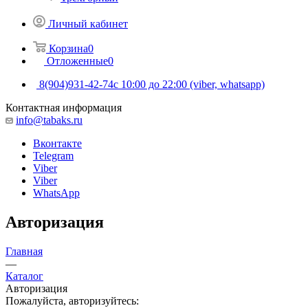
Личный кабинет
Корзина
0
Отложенные
0
8(904)931-42-74
с 10:00 до 22:00 (viber, whatsapp)
Контактная информация
info@tabaks.ru
Вконтакте
Telegram
Viber
Viber
WhatsApp
Авторизация
Главная
—
Каталог
Авторизация
Пожалуйста, авторизуйтесь: