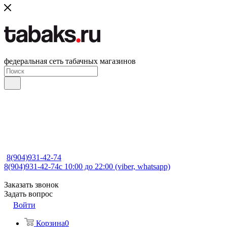
федеральная сеть табачных магазинов
8(904)931-42-74
8(904)931-42-74
с 10:00 до 22:00 (viber, whatsapp)
Заказать звонок
Задать вопрос
Войти
Корзина
0