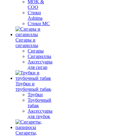
MOK &
COO
Стики
Ashima
Стики MC
Сигары и
сигариллы
Сигары
Сигариллы
Аксессуары
для сигар
Трубки и
трубочный табак
Трубки
Трубочный
табак
Аксессуары
для трубок
Сигареты,