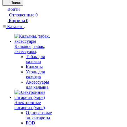
Поиск
Войти
Отложенные
0
Корзина
0
Каталог
Кальяны, табак,
аксессуары
Табак для
кальяна
Кальяны
Уголь для
кальяна
Аксессуары
для кальяна
Электронные
сигареты (vape)
Одноразовые
эл. сигареты
POD