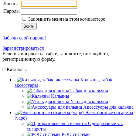
Логин:
Пароль:
Запомнить меня на этом компьютере
Забыли свой пароль?
Зарегистрироваться
Если вы впервые на сайте, заполните, пожалуйста,
регистрационную форму.
Каталог
Кальяны, табак,
аксессуары
Табак для кальяна
Кальяны
Уголь для кальяна
Аксессуары для кальяна
Электронные сигареты
(vape)
Одноразовые эл.
сигареты
POD системы