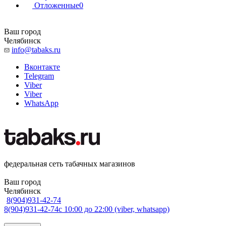
Отложенные
0
Ваш город
Челябинск
info@tabaks.ru
Вконтакте
Telegram
Viber
Viber
WhatsApp
федеральная сеть табачных магазинов
Ваш город
Челябинск
8(904)931-42-74
8(904)931-42-74
с 10:00 до 22:00 (viber, whatsapp)