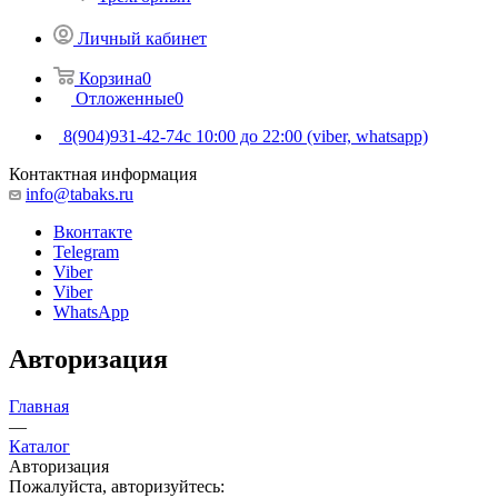
Личный кабинет
Корзина
0
Отложенные
0
8(904)931-42-74
с 10:00 до 22:00 (viber, whatsapp)
Контактная информация
info@tabaks.ru
Вконтакте
Telegram
Viber
Viber
WhatsApp
Авторизация
Главная
—
Каталог
Авторизация
Пожалуйста, авторизуйтесь: