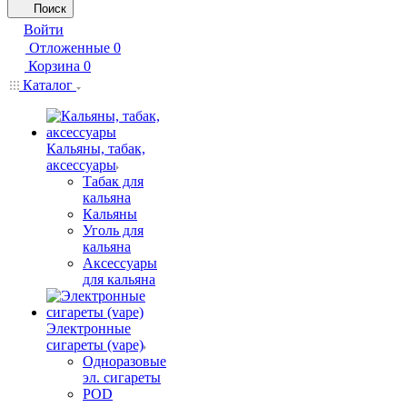
Поиск
Войти
Отложенные
0
Корзина
0
Каталог
Кальяны, табак,
аксессуары
Табак для
кальяна
Кальяны
Уголь для
кальяна
Аксессуары
для кальяна
Электронные
сигареты (vape)
Одноразовые
эл. сигареты
POD