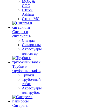
MOK &
COO
Стики
Ashima
Стики MC
Сигары и
сигариллы
Сигары
Сигариллы
Аксессуары
для сигар
Трубки и
трубочный табак
Трубки
Трубочный
табак
Аксессуары
для трубок
Сигареты,