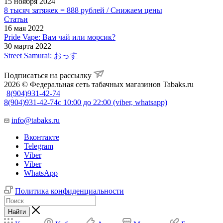
15 ноября 2024
8 тысяч затяжек = 888 рублей / Снижаем цены
Статьи
16 мая 2022
Pride Vape: Вам чай или морсик?
30 марта 2022
Street Samurai: おっす
Подписаться на рассылку
2026 © Федеральная сеть табачных магазинов Tabaks.ru
8(904)931-42-74
8(904)931-42-74
с 10:00 до 22:00 (viber, whatsapp)
info@tabaks.ru
Вконтакте
Telegram
Viber
Viber
WhatsApp
Политика конфиденциальности
Найти