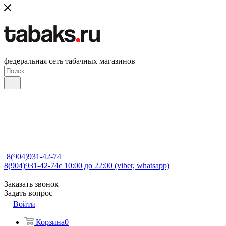
федеральная сеть табачных магазинов
8(904)931-42-74
8(904)931-42-74
с 10:00 до 22:00 (viber, whatsapp)
Заказать звонок
Задать вопрос
Войти
Корзина
0