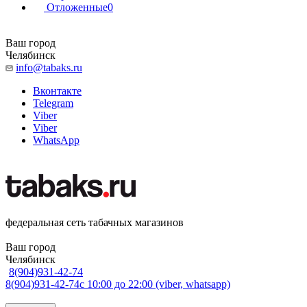
Отложенные
0
Ваш город
Челябинск
info@tabaks.ru
Вконтакте
Telegram
Viber
Viber
WhatsApp
федеральная сеть табачных магазинов
Ваш город
Челябинск
8(904)931-42-74
8(904)931-42-74
с 10:00 до 22:00 (viber, whatsapp)