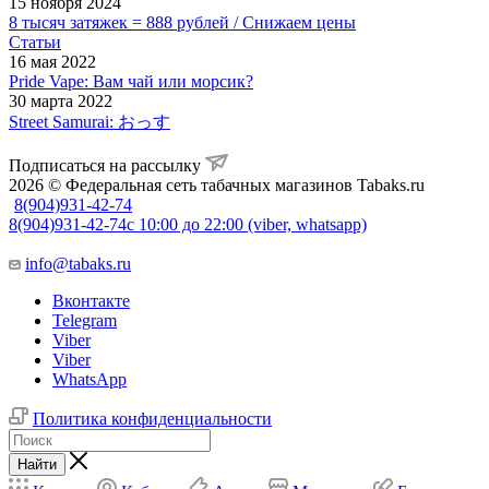
15 ноября 2024
8 тысяч затяжек = 888 рублей / Снижаем цены
Статьи
16 мая 2022
Pride Vape: Вам чай или морсик?
30 марта 2022
Street Samurai: おっす
Подписаться на рассылку
2026 © Федеральная сеть табачных магазинов Tabaks.ru
8(904)931-42-74
8(904)931-42-74
с 10:00 до 22:00 (viber, whatsapp)
info@tabaks.ru
Вконтакте
Telegram
Viber
Viber
WhatsApp
Политика конфиденциальности
Найти