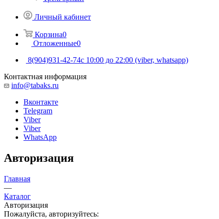
Личный кабинет
Корзина
0
Отложенные
0
8(904)931-42-74
с 10:00 до 22:00 (viber, whatsapp)
Контактная информация
info@tabaks.ru
Вконтакте
Telegram
Viber
Viber
WhatsApp
Авторизация
Главная
—
Каталог
Авторизация
Пожалуйста, авторизуйтесь: