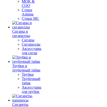
MOK &
COO
Стики
Ashima
Стики MC
Сигары и
сигариллы
Сигары
Сигариллы
Аксессуары
для сигар
Трубки и
трубочный табак
Трубки
Трубочный
табак
Аксессуары
для трубок
Сигареты,