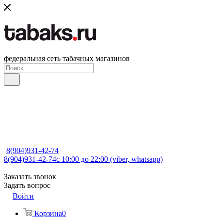
федеральная сеть табачных магазинов
8(904)931-42-74
8(904)931-42-74
с 10:00 до 22:00 (viber, whatsapp)
Заказать звонок
Задать вопрос
Войти
Корзина
0