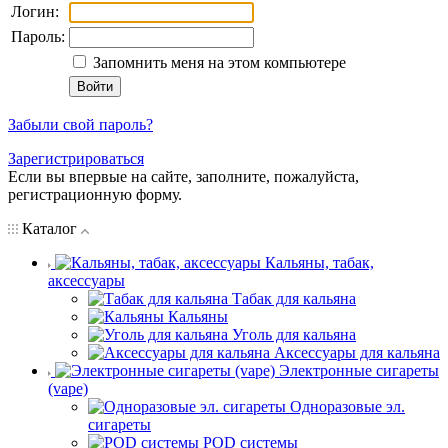
Логин:
Пароль:
Запомнить меня на этом компьютере
Забыли свой пароль?
Зарегистрироваться
Если вы впервые на сайте, заполните, пожалуйста,
регистрационную форму.
Каталог
Кальяны, табак,
аксессуары
Табак для кальяна
Кальяны
Уголь для кальяна
Аксессуары для кальяна
Электронные сигареты
(vape)
Одноразовые эл.
сигареты
POD системы