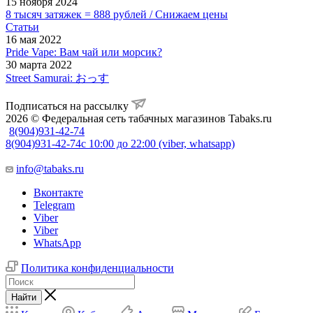
15 ноября 2024
8 тысяч затяжек = 888 рублей / Снижаем цены
Статьи
16 мая 2022
Pride Vape: Вам чай или морсик?
30 марта 2022
Street Samurai: おっす
Подписаться на рассылку
2026 © Федеральная сеть табачных магазинов Tabaks.ru
8(904)931-42-74
8(904)931-42-74
с 10:00 до 22:00 (viber, whatsapp)
info@tabaks.ru
Вконтакте
Telegram
Viber
Viber
WhatsApp
Политика конфиденциальности
Найти