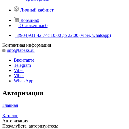
Личный кабинет
Корзина
0
Отложенные
0
8(904)931-42-74
с 10:00 до 22:00 (viber, whatsapp)
Контактная информация
info@tabaks.ru
Вконтакте
Telegram
Viber
Viber
WhatsApp
Авторизация
Главная
—
Каталог
Авторизация
Пожалуйста, авторизуйтесь: