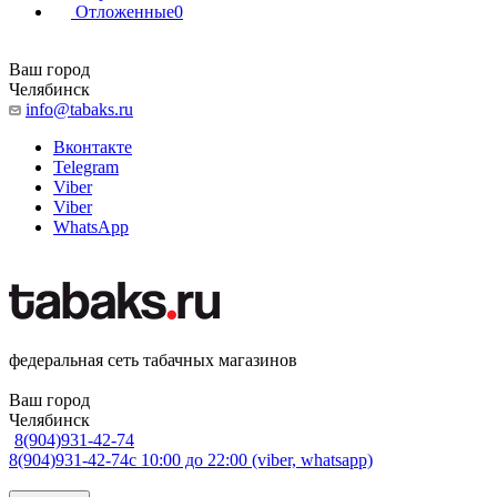
Отложенные
0
Ваш город
Челябинск
info@tabaks.ru
Вконтакте
Telegram
Viber
Viber
WhatsApp
федеральная сеть табачных магазинов
Ваш город
Челябинск
8(904)931-42-74
8(904)931-42-74
с 10:00 до 22:00 (viber, whatsapp)