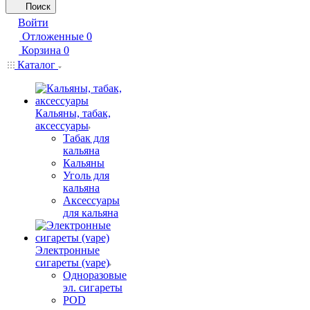
Поиск
Войти
Отложенные
0
Корзина
0
Каталог
Кальяны, табак,
аксессуары
Табак для
кальяна
Кальяны
Уголь для
кальяна
Аксессуары
для кальяна
Электронные
сигареты (vape)
Одноразовые
эл. сигареты
POD