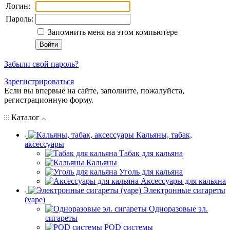
Логин:
Пароль:
Запомнить меня на этом компьютере
Забыли свой пароль?
Зарегистрироваться
Если вы впервые на сайте, заполните, пожалуйста,
регистрационную форму.
Каталог
Кальяны, табак,
аксессуары
Табак для кальяна
Кальяны
Уголь для кальяна
Аксессуары для кальяна
Электронные сигареты
(vape)
Одноразовые эл.
сигареты
POD системы