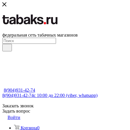
федеральная сеть табачных магазинов
8(904)931-42-74
8(904)931-42-74
с 10:00 до 22:00 (viber, whatsapp)
Заказать звонок
Задать вопрос
Войти
Корзина
0