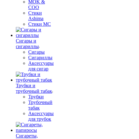
MOK &
COO
Стики
Ashima
Стики MC
Сигары и
сигариллы
Сигары
Сигариллы
Аксессуары
для сигар
Трубки и
трубочный табак
Трубки
Трубочный
табак
Аксессуары
для трубок
Сигареты,