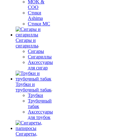
MOK &
COO
Стики
Ashima
Стики MC
Сигары и
сигариллы
Сигары
Сигариллы
Аксессуары
для сигар
Трубки и
трубочный табак
Трубки
Трубочный
табак
Аксессуары
для трубок
Сигареты,