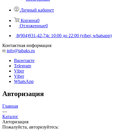
Личный кабинет
Корзина
0
Отложенные
0
8(904)931-42-74
с 10:00 до 22:00 (viber, whatsapp)
Контактная информация
info@tabaks.ru
Вконтакте
Telegram
Viber
Viber
WhatsApp
Авторизация
Главная
—
Каталог
Авторизация
Пожалуйста, авторизуйтесь: