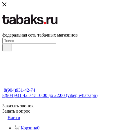
федеральная сеть табачных магазинов
8(904)931-42-74
8(904)931-42-74
с 10:00 до 22:00 (viber, whatsapp)
Заказать звонок
Задать вопрос
Войти
Корзина
0