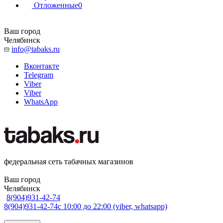
Отложенные
0
Ваш город
Челябинск
info@tabaks.ru
Вконтакте
Telegram
Viber
Viber
WhatsApp
федеральная сеть табачных магазинов
Ваш город
Челябинск
8(904)931-42-74
8(904)931-42-74
с 10:00 до 22:00 (viber, whatsapp)