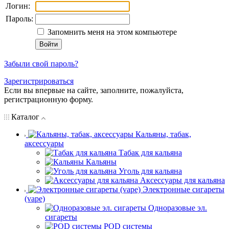
Логин:
Пароль:
Запомнить меня на этом компьютере
Забыли свой пароль?
Зарегистрироваться
Если вы впервые на сайте, заполните, пожалуйста,
регистрационную форму.
Каталог
Кальяны, табак,
аксессуары
Табак для кальяна
Кальяны
Уголь для кальяна
Аксессуары для кальяна
Электронные сигареты
(vape)
Одноразовые эл.
сигареты
POD системы