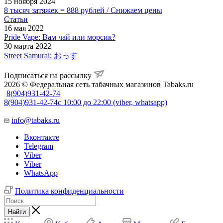
15 ноября 2024
8 тысяч затяжек = 888 рублей / Снижаем цены
Статьи
16 мая 2022
Pride Vape: Вам чай или морсик?
30 марта 2022
Street Samurai: おっす
Подписаться на рассылку
2026 © Федеральная сеть табачных магазинов Tabaks.ru
8(904)931-42-74
8(904)931-42-74
с 10:00 до 22:00 (viber, whatsapp)
info@tabaks.ru
Вконтакте
Telegram
Viber
Viber
WhatsApp
Политика конфиденциальности
Найти