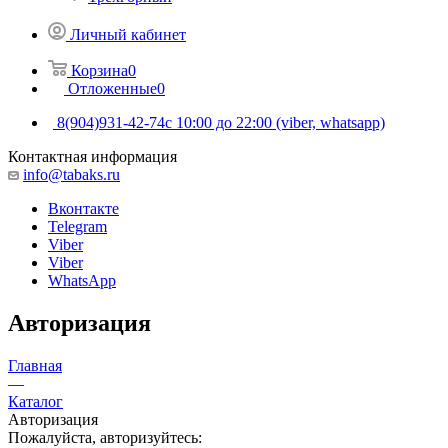
Личный кабинет
Корзина
0
Отложенные
0
8(904)931-42-74
с 10:00 до 22:00 (viber, whatsapp)
Контактная информация
info@tabaks.ru
Вконтакте
Telegram
Viber
Viber
WhatsApp
Авторизация
Главная
—
Каталог
Авторизация
Пожалуйста, авторизуйтесь: