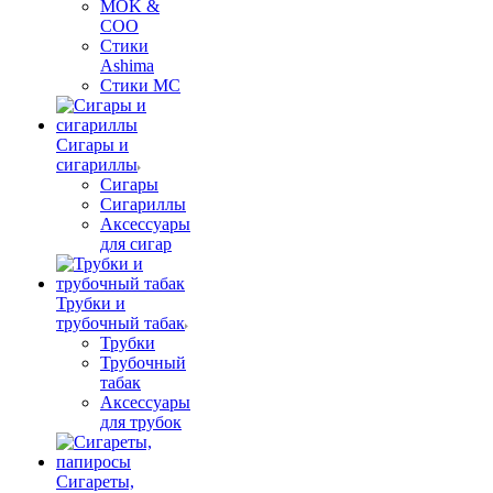
MOK &
COO
Стики
Ashima
Стики MC
Сигары и
сигариллы
Сигары
Сигариллы
Аксессуары
для сигар
Трубки и
трубочный табак
Трубки
Трубочный
табак
Аксессуары
для трубок
Сигареты,