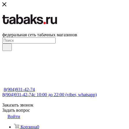
федеральная сеть табачных магазинов
8(904)931-42-74
8(904)931-42-74
с 10:00 до 22:00 (viber, whatsapp)
Заказать звонок
Задать вопрос
Войти
Корзина
0