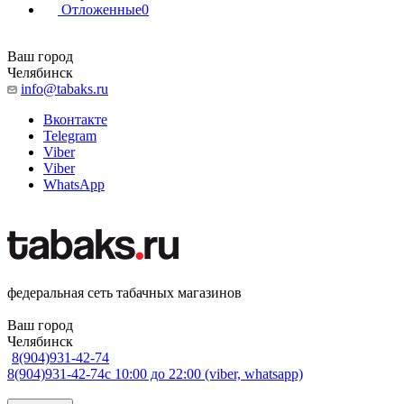
Отложенные
0
Ваш город
Челябинск
info@tabaks.ru
Вконтакте
Telegram
Viber
Viber
WhatsApp
федеральная сеть табачных магазинов
Ваш город
Челябинск
8(904)931-42-74
8(904)931-42-74
с 10:00 до 22:00 (viber, whatsapp)