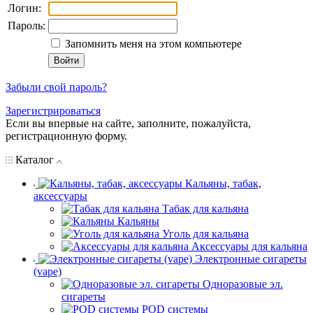
Логин:
Пароль:
Запомнить меня на этом компьютере
Забыли свой пароль?
Зарегистрироваться
Если вы впервые на сайте, заполните, пожалуйста,
регистрационную форму.
Каталог
Кальяны, табак,
аксессуары
Табак для кальяна
Кальяны
Уголь для кальяна
Аксессуары для кальяна
Электронные сигареты
(vape)
Одноразовые эл.
сигареты
POD системы