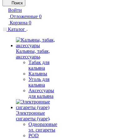
Поиск
Войти
Отложенные
0
Корзина
0
Каталог
Кальяны, табак,
аксессуары
Табак для
кальяна
Кальяны
Уголь для
кальяна
Аксессуары
для кальяна
Электронные
сигареты (vape)
Одноразовые
эл. сигареты
POD