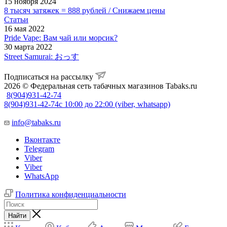
15 ноября 2024
8 тысяч затяжек = 888 рублей / Снижаем цены
Статьи
16 мая 2022
Pride Vape: Вам чай или морсик?
30 марта 2022
Street Samurai: おっす
Подписаться на рассылку
2026 © Федеральная сеть табачных магазинов Tabaks.ru
8(904)931-42-74
8(904)931-42-74
с 10:00 до 22:00 (viber, whatsapp)
info@tabaks.ru
Вконтакте
Telegram
Viber
Viber
WhatsApp
Политика конфиденциальности
Найти