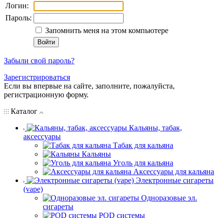
Логин:
Пароль:
Запомнить меня на этом компьютере
Забыли свой пароль?
Зарегистрироваться
Если вы впервые на сайте, заполните, пожалуйста,
регистрационную форму.
Каталог
Кальяны, табак,
аксессуары
Табак для кальяна
Кальяны
Уголь для кальяна
Аксессуары для кальяна
Электронные сигареты
(vape)
Одноразовые эл.
сигареты
POD системы