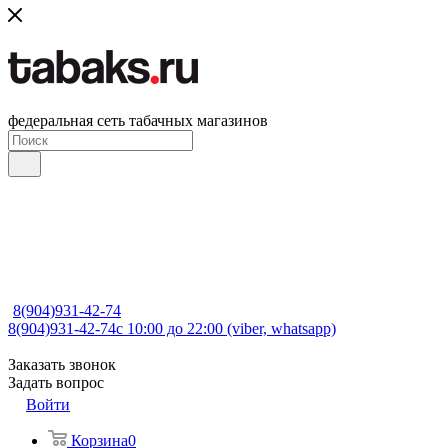
федеральная сеть табачных магазинов
8(904)931-42-74
8(904)931-42-74
с 10:00 до 22:00 (viber, whatsapp)
Заказать звонок
Задать вопрос
Войти
Корзина
0