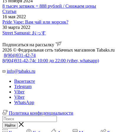
15 ноября 2024
8 тысяч затяжек = 888 рублей / Снижаем цены
Статьи
16 мая 2022
Pride Vape: Вам чай или морсик?
30 марта 2022
Street Samurai: おっす
Подписаться на рассылку
2026 © Федеральная сеть табачных магазинов Tabaks.ru
8(904)931-42-74
8(904)931-42-74
с 10:00 до 22:00 (viber, whatsapp)
info@tabaks.ru
Вконтакте
Telegram
Viber
Viber
WhatsApp
Политика конфиденциальности
Найти