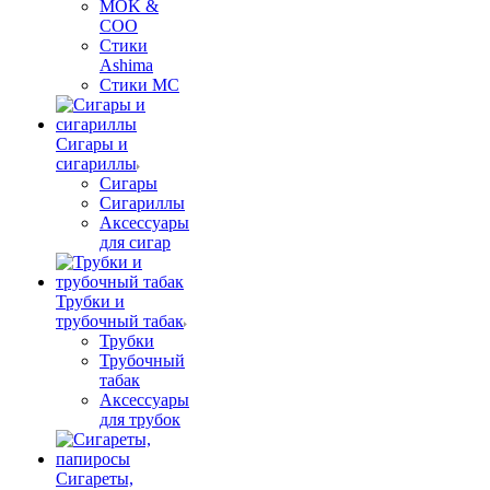
MOK &
COO
Стики
Ashima
Стики MC
Сигары и
сигариллы
Сигары
Сигариллы
Аксессуары
для сигар
Трубки и
трубочный табак
Трубки
Трубочный
табак
Аксессуары
для трубок
Сигареты,