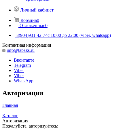
Личный кабинет
Корзина
0
Отложенные
0
8(904)931-42-74
с 10:00 до 22:00 (viber, whatsapp)
Контактная информация
info@tabaks.ru
Вконтакте
Telegram
Viber
Viber
WhatsApp
Авторизация
Главная
—
Каталог
Авторизация
Пожалуйста, авторизуйтесь: