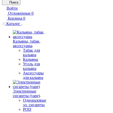
Поиск
Войти
Отложенные
0
Корзина
0
Каталог
Кальяны, табак,
аксессуары
Табак для
кальяна
Кальяны
Уголь для
кальяна
Аксессуары
для кальяна
Электронные
сигареты (vape)
Одноразовые
эл. сигареты
POD