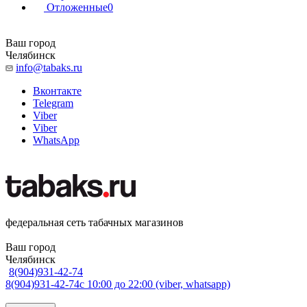
Отложенные
0
Ваш город
Челябинск
info@tabaks.ru
Вконтакте
Telegram
Viber
Viber
WhatsApp
федеральная сеть табачных магазинов
Ваш город
Челябинск
8(904)931-42-74
8(904)931-42-74
с 10:00 до 22:00 (viber, whatsapp)