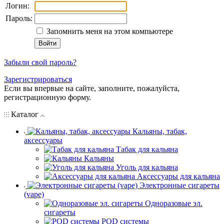
Логин:
Пароль:
Запомнить меня на этом компьютере
Забыли свой пароль?
Зарегистрироваться
Если вы впервые на сайте, заполните, пожалуйста,
регистрационную форму.
Каталог
Кальяны, табак,
аксессуары
Табак для кальяна
Кальяны
Уголь для кальяна
Аксессуары для кальяна
Электронные сигареты
(vape)
Одноразовые эл.
сигареты
POD системы