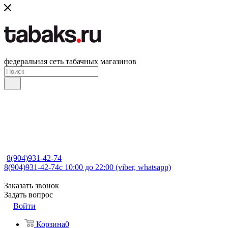
федеральная сеть табачных магазинов
8(904)931-42-74
8(904)931-42-74
с 10:00 до 22:00 (viber, whatsapp)
Заказать звонок
Задать вопрос
Войти
Корзина
0