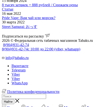
15 ноября 2024
8 тысяч затяжек = 888 рублей / Снижаем цены
Статьи
16 мая 2022
Pride Vape: Вам чай или морсик?
30 марта 2022
Street Samurai: おっす
Подписаться на рассылку
2026 © Федеральная сеть табачных магазинов Tabaks.ru
8(904)931-42-74
8(904)931-42-74
с 10:00 до 22:00 (viber, whatsapp)
info@tabaks.ru
Вконтакте
Telegram
Viber
Viber
WhatsApp
Политика конфиденциальности
Найти