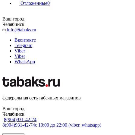
Отложенные
0
Ваш город
Челябинск
info@tabaks.ru
Вконтакте
Telegram
Viber
Viber
WhatsApp
федеральная сеть табачных магазинов
Ваш город
Челябинск
8(904)931-42-74
8(904)931-42-74
с 10:00 до 22:00 (viber, whatsapp)