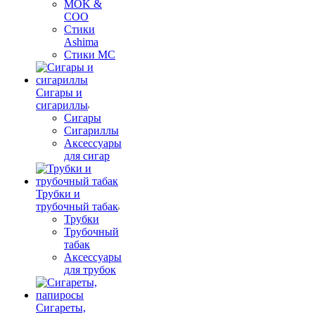
MOK &
COO
Стики
Ashima
Стики MC
Сигары и
сигариллы
Сигары
Сигариллы
Аксессуары
для сигар
Трубки и
трубочный табак
Трубки
Трубочный
табак
Аксессуары
для трубок
Сигареты,