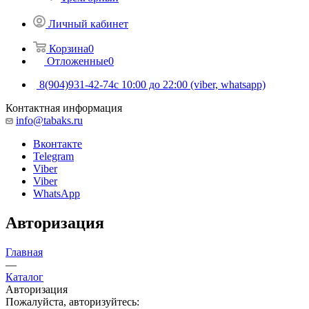
Личный кабинет
Корзина
0
Отложенные
0
8(904)931-42-74
с 10:00 до 22:00 (viber, whatsapp)
Контактная информация
info@tabaks.ru
Вконтакте
Telegram
Viber
Viber
WhatsApp
Авторизация
Главная
—
Каталог
Авторизация
Пожалуйста, авторизуйтесь: