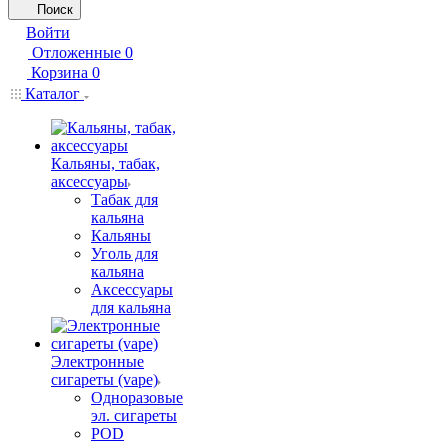
Поиск
Войти
Отложенные
0
Корзина
0
Каталог
Кальяны, табак,
аксессуары
Табак для
кальяна
Кальяны
Уголь для
кальяна
Аксессуары
для кальяна
Электронные
сигареты (vape)
Одноразовые
эл. сигареты
POD