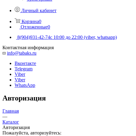
Личный кабинет
Корзина
0
Отложенные
0
8(904)931-42-74
с 10:00 до 22:00 (viber, whatsapp)
Контактная информация
info@tabaks.ru
Вконтакте
Telegram
Viber
Viber
WhatsApp
Авторизация
Главная
—
Каталог
Авторизация
Пожалуйста, авторизуйтесь: