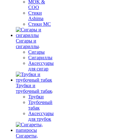
MOK &
COO
Стики
Ashima
Стики MC
Сигары и
сигариллы
Сигары
Сигариллы
Аксессуары
для сигар
Трубки и
трубочный табак
Трубки
Трубочный
табак
Аксессуары
для трубок
Сигареты,