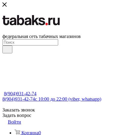
федеральная сеть табачных магазинов
8(904)931-42-74
8(904)931-42-74
с 10:00 до 22:00 (viber, whatsapp)
Заказать звонок
Задать вопрос
Войти
Корзина
0