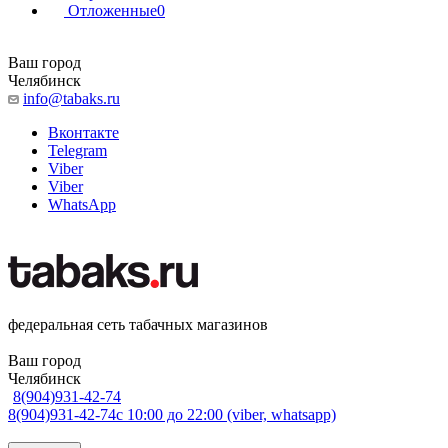
Отложенные
0
Ваш город
Челябинск
info@tabaks.ru
Вконтакте
Telegram
Viber
Viber
WhatsApp
федеральная сеть табачных магазинов
Ваш город
Челябинск
8(904)931-42-74
8(904)931-42-74
с 10:00 до 22:00 (viber, whatsapp)