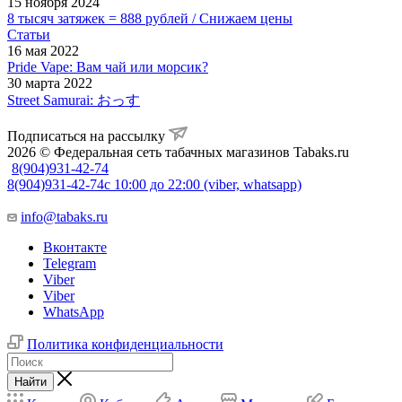
15 ноября 2024
8 тысяч затяжек = 888 рублей / Снижаем цены
Статьи
16 мая 2022
Pride Vape: Вам чай или морсик?
30 марта 2022
Street Samurai: おっす
Подписаться на рассылку
2026 © Федеральная сеть табачных магазинов Tabaks.ru
8(904)931-42-74
8(904)931-42-74
с 10:00 до 22:00 (viber, whatsapp)
info@tabaks.ru
Вконтакте
Telegram
Viber
Viber
WhatsApp
Политика конфиденциальности
Найти