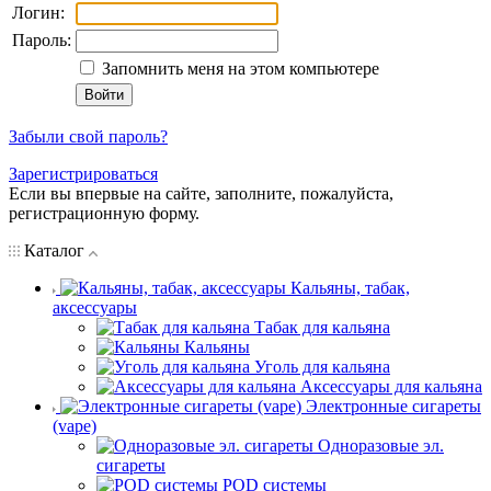
Логин:
Пароль:
Запомнить меня на этом компьютере
Забыли свой пароль?
Зарегистрироваться
Если вы впервые на сайте, заполните, пожалуйста,
регистрационную форму.
Каталог
Кальяны, табак,
аксессуары
Табак для кальяна
Кальяны
Уголь для кальяна
Аксессуары для кальяна
Электронные сигареты
(vape)
Одноразовые эл.
сигареты
POD системы