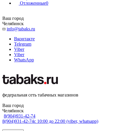
Отложенные
0
Ваш город
Челябинск
info@tabaks.ru
Вконтакте
Telegram
Viber
Viber
WhatsApp
федеральная сеть табачных магазинов
Ваш город
Челябинск
8(904)931-42-74
8(904)931-42-74
с 10:00 до 22:00 (viber, whatsapp)