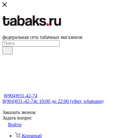
федеральная сеть табачных магазинов
8(904)931-42-74
8(904)931-42-74
с 10:00 до 22:00 (viber, whatsapp)
Заказать звонок
Задать вопрос
Войти
Корзина
0