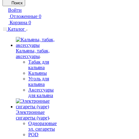
Поиск
Войти
Отложенные
0
Корзина
0
Каталог
Кальяны, табак,
аксессуары
Табак для
кальяна
Кальяны
Уголь для
кальяна
Аксессуары
для кальяна
Электронные
сигареты (vape)
Одноразовые
эл. сигареты
POD