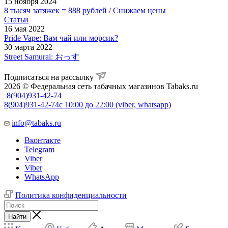
15 ноября 2024
8 тысяч затяжек = 888 рублей / Снижаем цены
Статьи
16 мая 2022
Pride Vape: Вам чай или морсик?
30 марта 2022
Street Samurai: おっす
Подписаться на рассылку
2026 © Федеральная сеть табачных магазинов Tabaks.ru
8(904)931-42-74
8(904)931-42-74
с 10:00 до 22:00 (viber, whatsapp)
info@tabaks.ru
Вконтакте
Telegram
Viber
Viber
WhatsApp
Политика конфиденциальности
Найти