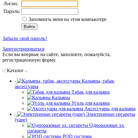
Логин:
Пароль:
Запомнить меня на этом компьютере
Забыли свой пароль?
Зарегистрироваться
Если вы впервые на сайте, заполните, пожалуйста,
регистрационную форму.
Каталог
Кальяны, табак,
аксессуары
Табак для кальяна
Кальяны
Уголь для кальяна
Аксессуары для кальяна
Электронные сигареты
(vape)
Одноразовые эл.
сигареты
POD системы