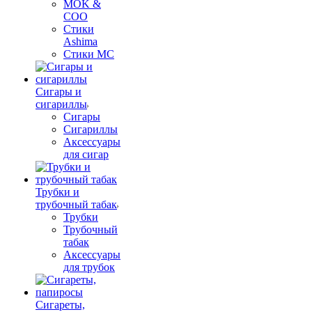
MOK &
COO
Стики
Ashima
Стики MC
Сигары и
сигариллы
Сигары
Сигариллы
Аксессуары
для сигар
Трубки и
трубочный табак
Трубки
Трубочный
табак
Аксессуары
для трубок
Сигареты,