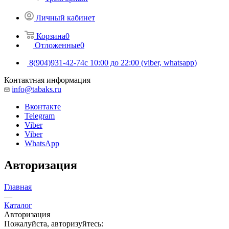
Личный кабинет
Корзина
0
Отложенные
0
8(904)931-42-74
с 10:00 до 22:00 (viber, whatsapp)
Контактная информация
info@tabaks.ru
Вконтакте
Telegram
Viber
Viber
WhatsApp
Авторизация
Главная
—
Каталог
Авторизация
Пожалуйста, авторизуйтесь: