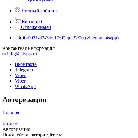
Личный кабинет
Корзина
0
Отложенные
0
8(904)931-42-74
с 10:00 до 22:00 (viber, whatsapp)
Контактная информация
info@tabaks.ru
Вконтакте
Telegram
Viber
Viber
WhatsApp
Авторизация
Главная
—
Каталог
Авторизация
Пожалуйста, авторизуйтесь: