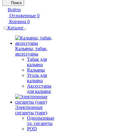
Поиск
Войти
Отложенные
0
Корзина
0
Каталог
Кальяны, табак,
аксессуары
Табак для
кальяна
Кальяны
Уголь для
кальяна
Аксессуары
для кальяна
Электронные
сигареты (vape)
Одноразовые
эл. сигареты
POD