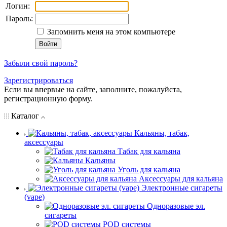
Логин:
Пароль:
Запомнить меня на этом компьютере
Забыли свой пароль?
Зарегистрироваться
Если вы впервые на сайте, заполните, пожалуйста,
регистрационную форму.
Каталог
Кальяны, табак,
аксессуары
Табак для кальяна
Кальяны
Уголь для кальяна
Аксессуары для кальяна
Электронные сигареты
(vape)
Одноразовые эл.
сигареты
POD системы