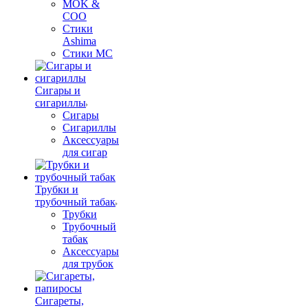
MOK &
COO
Стики
Ashima
Стики MC
Сигары и
сигариллы
Сигары
Сигариллы
Аксессуары
для сигар
Трубки и
трубочный табак
Трубки
Трубочный
табак
Аксессуары
для трубок
Сигареты,