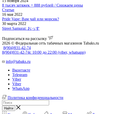
15 ноября 2024
8 тысяч затяжек = 888 рублей / Снижаем цены
Статьи
16 мая 2022
Pride Vape: Вам чай или морсик?
30 марта 2022
Street Samurai: おっす
Подписаться на рассылку
2026 © Федеральная сеть табачных магазинов Tabaks.ru
8(904)931-42-74
8(904)931-42-74
с 10:00 до 22:00 (viber, whatsapp)
info@tabaks.ru
Вконтакте
Telegram
Viber
Viber
WhatsApp
Политика конфиденциальности
Найти