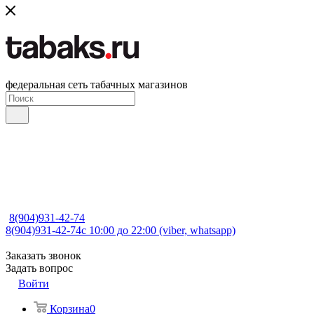
федеральная сеть табачных магазинов
8(904)931-42-74
8(904)931-42-74
с 10:00 до 22:00 (viber, whatsapp)
Заказать звонок
Задать вопрос
Войти
Корзина
0