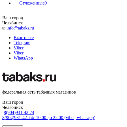
Отложенные
0
Ваш город
Челябинск
info@tabaks.ru
Вконтакте
Telegram
Viber
Viber
WhatsApp
федеральная сеть табачных магазинов
Ваш город
Челябинск
8(904)931-42-74
8(904)931-42-74
с 10:00 до 22:00 (viber, whatsapp)