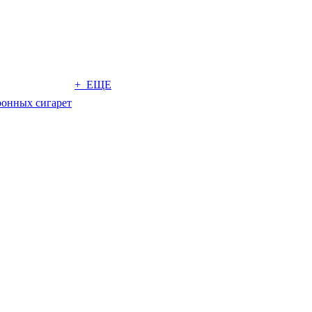
+ ЕЩЕ
ронных сигарет