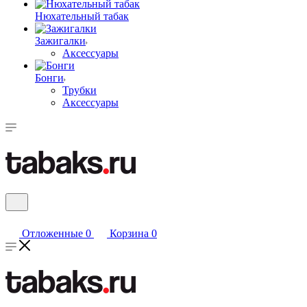
Нюхательный табак
Зажигалки
Аксессуары
Бонги
Трубки
Аксессуары
Отложенные
0
Корзина
0