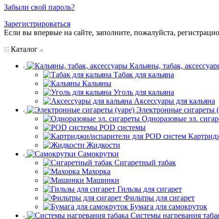
Забыли свой пароль?
Зарегистрироваться
Если вы впервые на сайте, заполните, пожалуйста, регистраци
Каталог
Кальяны, табак, аксессуар
Табак для кальяна
Кальяны
Уголь для кальяна
Аксессуары для кальяна
Электронные сигареты (
Одноразовые эл. сига
POD системы
Картрид
Жидкости
Самокрутки
Сигаретный табак
Махорка
Машинки
Гильзы для сигарет
Фильтры для сигарет
Бумага для самокруток
Системы нагревания таба