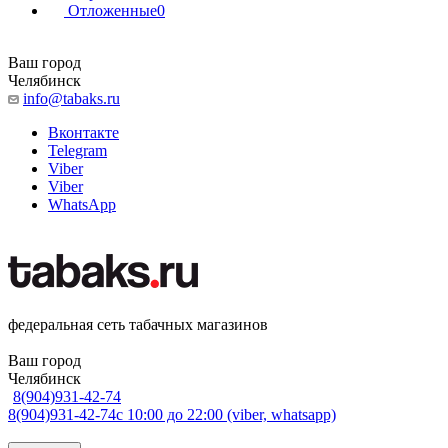
Отложенные
0
Ваш город
Челябинск
info@tabaks.ru
Вконтакте
Telegram
Viber
Viber
WhatsApp
федеральная сеть табачных магазинов
Ваш город
Челябинск
8(904)931-42-74
8(904)931-42-74
с 10:00 до 22:00 (viber, whatsapp)