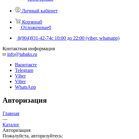
Личный кабинет
Корзина
0
Отложенные
0
8(904)931-42-74
с 10:00 до 22:00 (viber, whatsapp)
Контактная информация
info@tabaks.ru
Вконтакте
Telegram
Viber
Viber
WhatsApp
Авторизация
Главная
—
Каталог
Авторизация
Пожалуйста, авторизуйтесь: