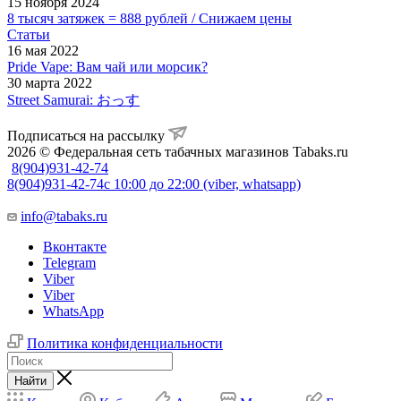
15 ноября 2024
8 тысяч затяжек = 888 рублей / Снижаем цены
Статьи
16 мая 2022
Pride Vape: Вам чай или морсик?
30 марта 2022
Street Samurai: おっす
Подписаться на рассылку
2026 © Федеральная сеть табачных магазинов Tabaks.ru
8(904)931-42-74
8(904)931-42-74
с 10:00 до 22:00 (viber, whatsapp)
info@tabaks.ru
Вконтакте
Telegram
Viber
Viber
WhatsApp
Политика конфиденциальности
Найти