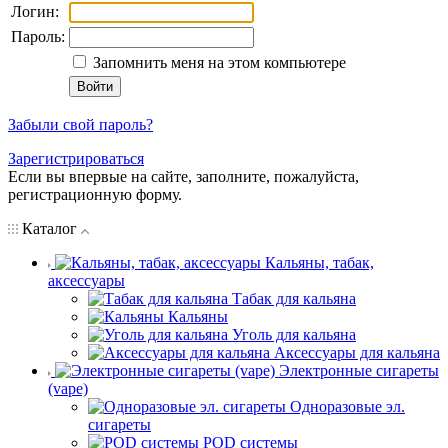
Логин:
Пароль:
Запомнить меня на этом компьютере
Забыли свой пароль?
Зарегистрироваться
Если вы впервые на сайте, заполните, пожалуйста,
регистрационную форму.
Каталог
Кальяны, табак,
аксессуары
Табак для кальяна
Кальяны
Уголь для кальяна
Аксессуары для кальяна
Электронные сигареты
(vape)
Одноразовые эл.
сигареты
POD системы