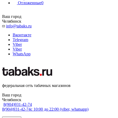
Отложенные
0
Ваш город
Челябинск
info@tabaks.ru
Вконтакте
Telegram
Viber
Viber
WhatsApp
федеральная сеть табачных магазинов
Ваш город
Челябинск
8(904)931-42-74
8(904)931-42-74
с 10:00 до 22:00 (viber, whatsapp)