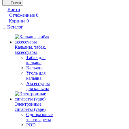
Поиск
Войти
Отложенные
0
Корзина
0
Каталог
Кальяны, табак,
аксессуары
Табак для
кальяна
Кальяны
Уголь для
кальяна
Аксессуары
для кальяна
Электронные
сигареты (vape)
Одноразовые
эл. сигареты
POD