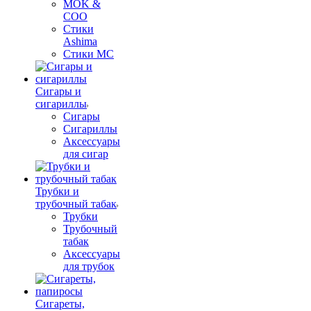
MOK &
COO
Стики
Ashima
Стики MC
Сигары и
сигариллы
Сигары
Сигариллы
Аксессуары
для сигар
Трубки и
трубочный табак
Трубки
Трубочный
табак
Аксессуары
для трубок
Сигареты,