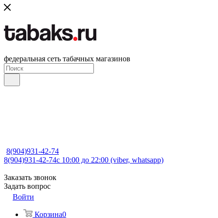
федеральная сеть табачных магазинов
8(904)931-42-74
8(904)931-42-74
с 10:00 до 22:00 (viber, whatsapp)
Заказать звонок
Задать вопрос
Войти
Корзина
0