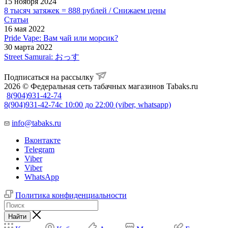
15 ноября 2024
8 тысяч затяжек = 888 рублей / Снижаем цены
Статьи
16 мая 2022
Pride Vape: Вам чай или морсик?
30 марта 2022
Street Samurai: おっす
Подписаться на рассылку
2026 © Федеральная сеть табачных магазинов Tabaks.ru
8(904)931-42-74
8(904)931-42-74
с 10:00 до 22:00 (viber, whatsapp)
info@tabaks.ru
Вконтакте
Telegram
Viber
Viber
WhatsApp
Политика конфиденциальности
Найти