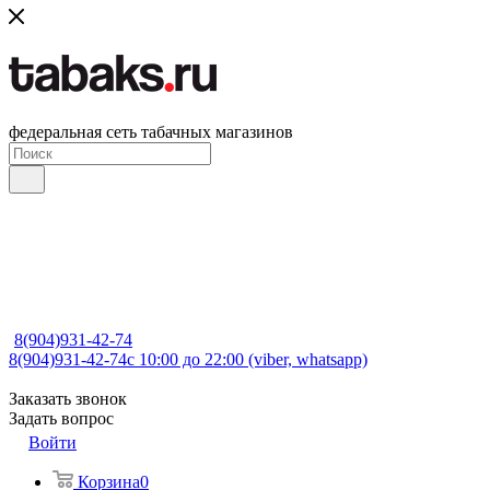
федеральная сеть табачных магазинов
8(904)931-42-74
8(904)931-42-74
с 10:00 до 22:00 (viber, whatsapp)
Заказать звонок
Задать вопрос
Войти
Корзина
0