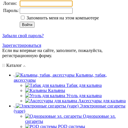
Логин:
Пароль:
Запомнить меня на этом компьютере
Забыли свой пароль?
Зарегистрироваться
Если вы впервые на сайте, заполните, пожалуйста,
регистрационную форму.
Каталог
Кальяны, табак,
аксессуары
Табак для кальяна
Кальяны
Уголь для кальяна
Аксессуары для кальяна
Электронные сигареты
(vape)
Одноразовые эл.
сигареты
POD системы