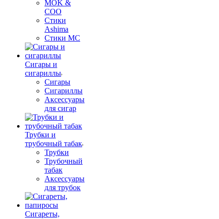
MOK &
COO
Стики
Ashima
Стики MC
Сигары и
сигариллы
Сигары
Сигариллы
Аксессуары
для сигар
Трубки и
трубочный табак
Трубки
Трубочный
табак
Аксессуары
для трубок
Сигареты,