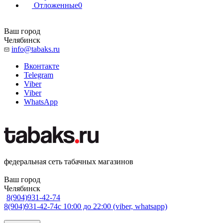
Отложенные
0
Ваш город
Челябинск
info@tabaks.ru
Вконтакте
Telegram
Viber
Viber
WhatsApp
федеральная сеть табачных магазинов
Ваш город
Челябинск
8(904)931-42-74
8(904)931-42-74
с 10:00 до 22:00 (viber, whatsapp)