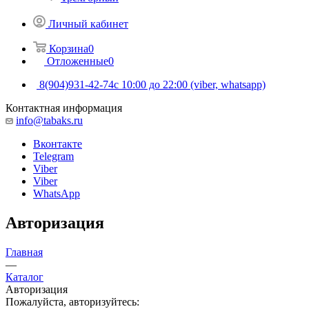
Личный кабинет
Корзина
0
Отложенные
0
8(904)931-42-74
с 10:00 до 22:00 (viber, whatsapp)
Контактная информация
info@tabaks.ru
Вконтакте
Telegram
Viber
Viber
WhatsApp
Авторизация
Главная
—
Каталог
Авторизация
Пожалуйста, авторизуйтесь: