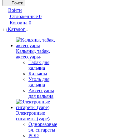
Поиск
Войти
Отложенные
0
Корзина
0
Каталог
Кальяны, табак,
аксессуары
Табак для
кальяна
Кальяны
Уголь для
кальяна
Аксессуары
для кальяна
Электронные
сигареты (vape)
Одноразовые
эл. сигареты
POD