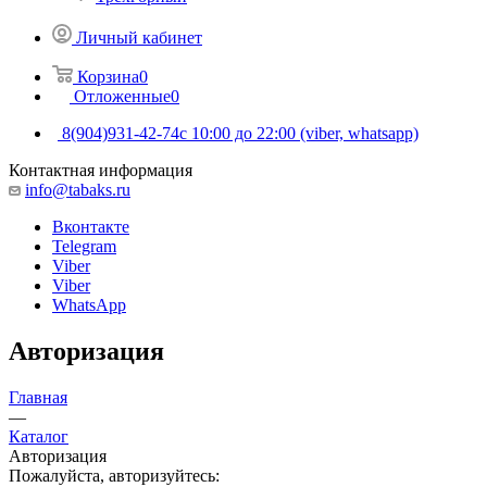
Личный кабинет
Корзина
0
Отложенные
0
8(904)931-42-74
с 10:00 до 22:00 (viber, whatsapp)
Контактная информация
info@tabaks.ru
Вконтакте
Telegram
Viber
Viber
WhatsApp
Авторизация
Главная
—
Каталог
Авторизация
Пожалуйста, авторизуйтесь: