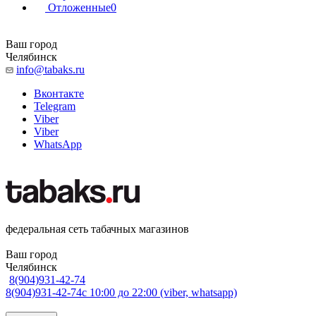
Отложенные
0
Ваш город
Челябинск
info@tabaks.ru
Вконтакте
Telegram
Viber
Viber
WhatsApp
федеральная сеть табачных магазинов
Ваш город
Челябинск
8(904)931-42-74
8(904)931-42-74
с 10:00 до 22:00 (viber, whatsapp)