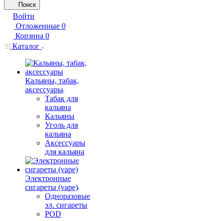
Поиск
Войти
Отложенные
0
Корзина
0
Каталог
Кальяны, табак,
аксессуары
Табак для
кальяна
Кальяны
Уголь для
кальяна
Аксессуары
для кальяна
Электронные
сигареты (vape)
Одноразовые
эл. сигареты
POD