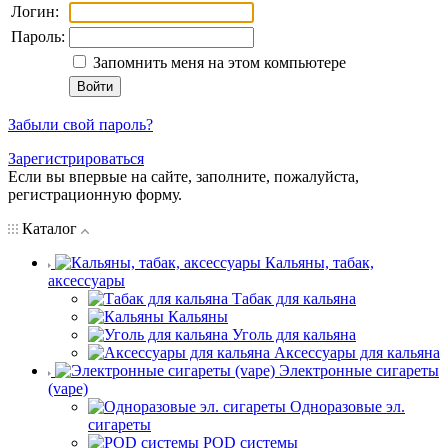
Логин:
Пароль:
Запомнить меня на этом компьютере
Забыли свой пароль?
Зарегистрироваться
Если вы впервые на сайте, заполните, пожалуйста,
регистрационную форму.
Каталог
Кальяны, табак,
аксессуары
Табак для кальяна
Кальяны
Уголь для кальяна
Аксессуары для кальяна
Электронные сигареты
(vape)
Одноразовые эл.
сигареты
POD системы