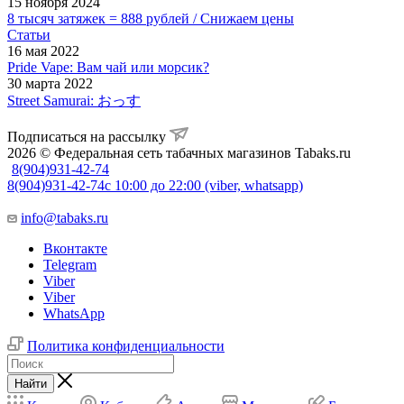
15 ноября 2024
8 тысяч затяжек = 888 рублей / Снижаем цены
Статьи
16 мая 2022
Pride Vape: Вам чай или морсик?
30 марта 2022
Street Samurai: おっす
Подписаться на рассылку
2026 © Федеральная сеть табачных магазинов Tabaks.ru
8(904)931-42-74
8(904)931-42-74
с 10:00 до 22:00 (viber, whatsapp)
info@tabaks.ru
Вконтакте
Telegram
Viber
Viber
WhatsApp
Политика конфиденциальности
Найти