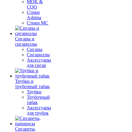
MOK &
COO
Стики
Ashima
Стики MC
Сигары и
сигариллы
Сигары
Сигариллы
Аксессуары
для сигар
Трубки и
трубочный табак
Трубки
Трубочный
табак
Аксессуары
для трубок
Сигареты,