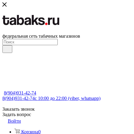
федеральная сеть табачных магазинов
8(904)931-42-74
8(904)931-42-74
с 10:00 до 22:00 (viber, whatsapp)
Заказать звонок
Задать вопрос
Войти
Корзина
0