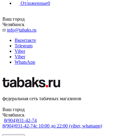
Отложенные
0
Ваш город
Челябинск
info@tabaks.ru
Вконтакте
Telegram
Viber
Viber
WhatsApp
федеральная сеть табачных магазинов
Ваш город
Челябинск
8(904)931-42-74
8(904)931-42-74
с 10:00 до 22:00 (viber, whatsapp)