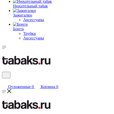
Нюхательный табак
Зажигалки
Аксессуары
Бонги
Трубки
Аксессуары
Отложенные
0
Корзина
0