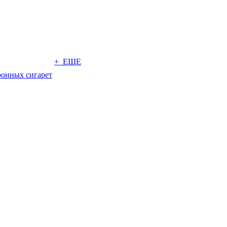
+ ЕЩЕ
ронных сигарет