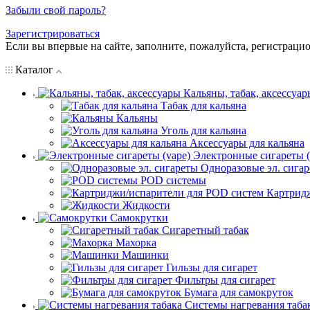
Забыли свой пароль?
Зарегистрироваться
Если вы впервые на сайте, заполните, пожалуйста, регистраци
Каталог
Кальяны, табак, аксессуар
Табак для кальяна
Кальяны
Уголь для кальяна
Аксессуары для кальяна
Электронные сигареты (
Одноразовые эл. сига
POD системы
Картрид
Жидкости
Самокрутки
Сигаретный табак
Махорка
Машинки
Гильзы для сигарет
Фильтры для сигарет
Бумага для самокруток
Системы нагревания таба