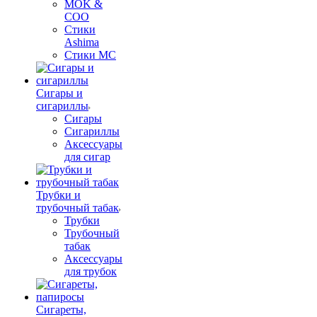
MOK &
COO
Стики
Ashima
Стики MC
Сигары и
сигариллы
Сигары
Сигариллы
Аксессуары
для сигар
Трубки и
трубочный табак
Трубки
Трубочный
табак
Аксессуары
для трубок
Сигареты,