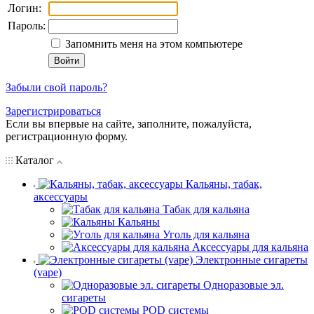
Логин:
Пароль:
Запомнить меня на этом компьютере
Забыли свой пароль?
Зарегистрироваться
Если вы впервые на сайте, заполните, пожалуйста,
регистрационную форму.
Каталог
Кальяны, табак,
аксессуары
Табак для кальяна
Кальяны
Уголь для кальяна
Аксессуары для кальяна
Электронные сигареты
(vape)
Одноразовые эл.
сигареты
POD системы