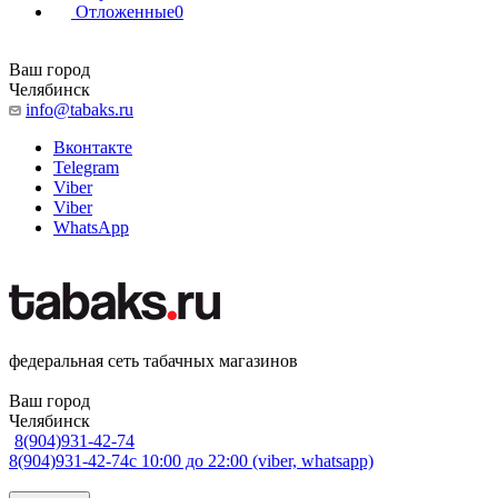
Отложенные
0
Ваш город
Челябинск
info@tabaks.ru
Вконтакте
Telegram
Viber
Viber
WhatsApp
федеральная сеть табачных магазинов
Ваш город
Челябинск
8(904)931-42-74
8(904)931-42-74
с 10:00 до 22:00 (viber, whatsapp)