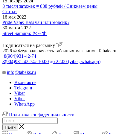
15 ноября 2024
8 тысяч затяжек = 888 рублей / Снижаем цены
Статьи
16 мая 2022
Pride Vape: Вам чай или морсик?
30 марта 2022
Street Samurai: おっす
Подписаться на рассылку
2026 © Федеральная сеть табачных магазинов Tabaks.ru
8(904)931-42-74
8(904)931-42-74
с 10:00 до 22:00 (viber, whatsapp)
info@tabaks.ru
Вконтакте
Telegram
Viber
Viber
WhatsApp
Политика конфиденциальности
Найти