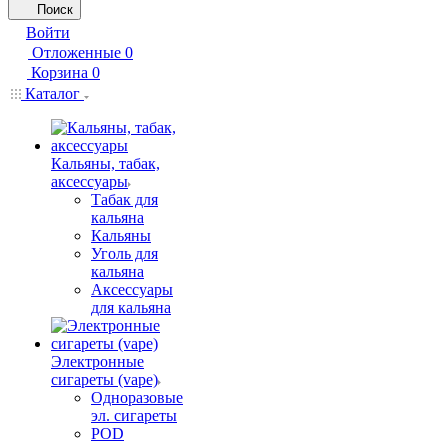
Поиск
Войти
Отложенные
0
Корзина
0
Каталог
Кальяны, табак,
аксессуары
Табак для
кальяна
Кальяны
Уголь для
кальяна
Аксессуары
для кальяна
Электронные
сигареты (vape)
Одноразовые
эл. сигареты
POD