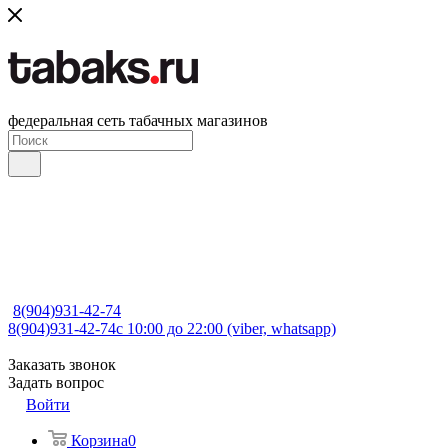
федеральная сеть табачных магазинов
8(904)931-42-74
8(904)931-42-74
с 10:00 до 22:00 (viber, whatsapp)
Заказать звонок
Задать вопрос
Войти
Корзина
0