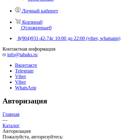
Личный кабинет
Корзина
0
Отложенные
0
8(904)931-42-74
с 10:00 до 22:00 (viber, whatsapp)
Контактная информация
info@tabaks.ru
Вконтакте
Telegram
Viber
Viber
WhatsApp
Авторизация
Главная
—
Каталог
Авторизация
Пожалуйста, авторизуйтесь: