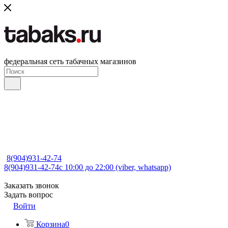
федеральная сеть табачных магазинов
8(904)931-42-74
8(904)931-42-74
с 10:00 до 22:00 (viber, whatsapp)
Заказать звонок
Задать вопрос
Войти
Корзина
0