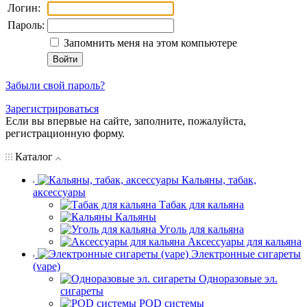
Логин:
Пароль:
Запомнить меня на этом компьютере
Забыли свой пароль?
Зарегистрироваться
Если вы впервые на сайте, заполните, пожалуйста,
регистрационную форму.
Каталог
Кальяны, табак,
аксессуары
Табак для кальяна
Кальяны
Уголь для кальяна
Аксессуары для кальяна
Электронные сигареты
(vape)
Одноразовые эл.
сигареты
POD системы