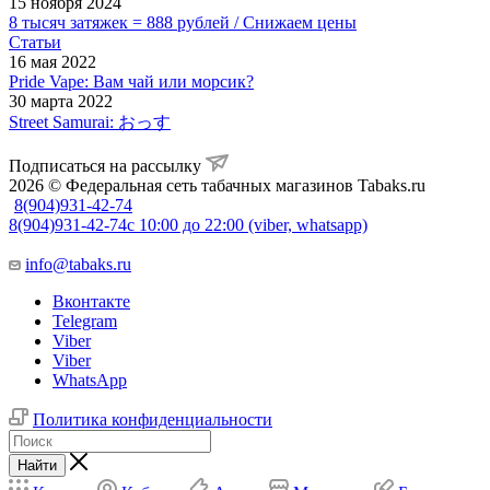
15 ноября 2024
8 тысяч затяжек = 888 рублей / Снижаем цены
Статьи
16 мая 2022
Pride Vape: Вам чай или морсик?
30 марта 2022
Street Samurai: おっす
Подписаться на рассылку
2026 © Федеральная сеть табачных магазинов Tabaks.ru
8(904)931-42-74
8(904)931-42-74
с 10:00 до 22:00 (viber, whatsapp)
info@tabaks.ru
Вконтакте
Telegram
Viber
Viber
WhatsApp
Политика конфиденциальности
Найти