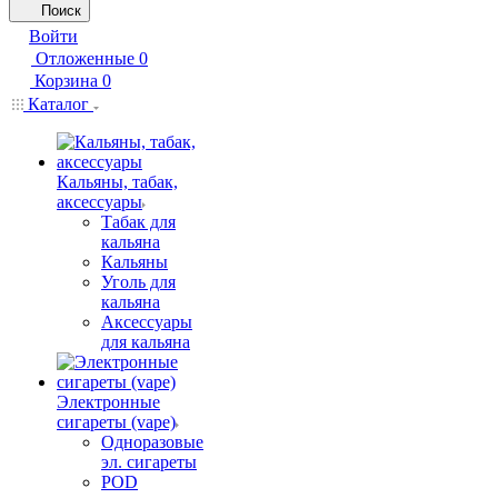
Поиск
Войти
Отложенные
0
Корзина
0
Каталог
Кальяны, табак,
аксессуары
Табак для
кальяна
Кальяны
Уголь для
кальяна
Аксессуары
для кальяна
Электронные
сигареты (vape)
Одноразовые
эл. сигареты
POD