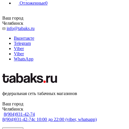
Отложенные
0
Ваш город
Челябинск
info@tabaks.ru
Вконтакте
Telegram
Viber
Viber
WhatsApp
федеральная сеть табачных магазинов
Ваш город
Челябинск
8(904)931-42-74
8(904)931-42-74
с 10:00 до 22:00 (viber, whatsapp)