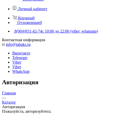
Личный кабинет
Корзина
0
Отложенные
0
8(904)931-42-74
с 10:00 до 22:00 (viber, whatsapp)
Контактная информация
info@tabaks.ru
Вконтакте
Telegram
Viber
Viber
WhatsApp
Авторизация
Главная
—
Каталог
Авторизация
Пожалуйста, авторизуйтесь: