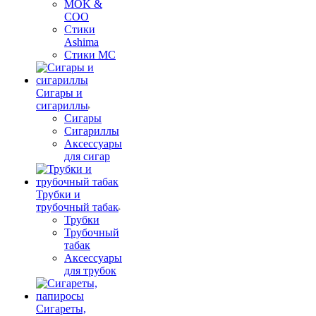
MOK &
COO
Стики
Ashima
Стики MC
Сигары и
сигариллы
Сигары
Сигариллы
Аксессуары
для сигар
Трубки и
трубочный табак
Трубки
Трубочный
табак
Аксессуары
для трубок
Сигареты,