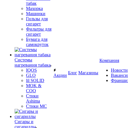
табак
Махорка
Машинки
Гильзы для
сигарет
Фильтры для
сигарет
Бумага для
самокруток
Системы
Компания
нагревания табака
IQOS
Новости
Блог
Магазины
GLO
Акции
Ваканси
lil SOLID
Франши
MOK &
COO
Стики
Ashima
Стики MC
Сигары и
сигариллы