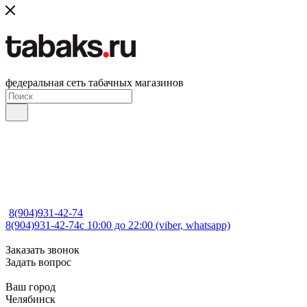
федеральная сеть табачных магазинов
8(904)931-42-74
8(904)931-42-74
с 10:00 до 22:00 (viber, whatsapp)
Заказать звонок
Задать вопрос
Ваш город
Челябинск