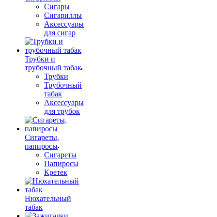
Сигары
Сигариллы
Аксессуары
для сигар
Трубки и
трубочный табак
Трубки
Трубочный
табак
Аксессуары
для трубок
Сигареты,
папиросы
Сигареты
Папиросы
Кретек
Нюхательный
табак