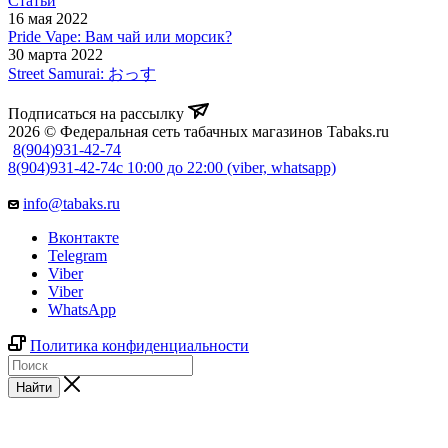
Статьи
16 мая 2022
Pride Vape: Вам чай или морсик?
30 марта 2022
Street Samurai: おっす
Подписаться на рассылку
2026 © Федеральная сеть табачных магазинов Tabaks.ru
8(904)931-42-74
8(904)931-42-74
с 10:00 до 22:00 (viber, whatsapp)
info@tabaks.ru
Вконтакте
Telegram
Viber
Viber
WhatsApp
Политика конфиденциальности
Найти