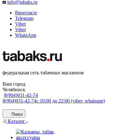
info@tabaks.ru
Вконтакте
Telegram
Viber
Viber
WhatsApp
федеральная сеть табачных магазинов
Ваш город
Челябинск
8(904)931-42-74
8(904)931-42-74
с 10:00 до 22:00 (viber, whatsapp)
Поиск
Каталог