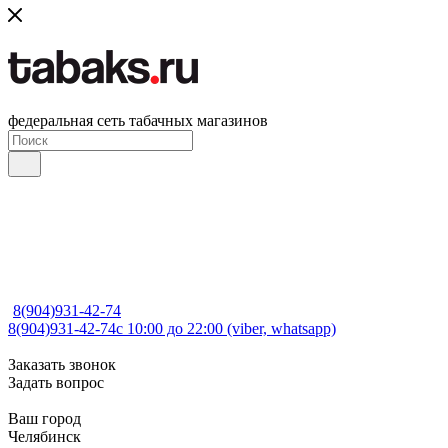
федеральная сеть табачных магазинов
8(904)931-42-74
8(904)931-42-74
с 10:00 до 22:00 (viber, whatsapp)
Заказать звонок
Задать вопрос
Ваш город
Челябинск