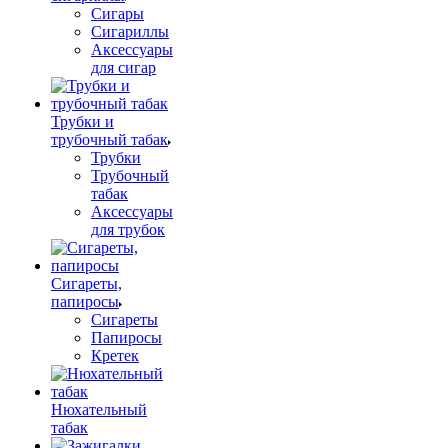
Сигары
Сигариллы
Аксессуары
для сигар
Трубки и
трубочный табак
Трубки
Трубочный
табак
Аксессуары
для трубок
Сигареты,
папиросы
Сигареты
Папиросы
Кретек
Нюхательный
табак