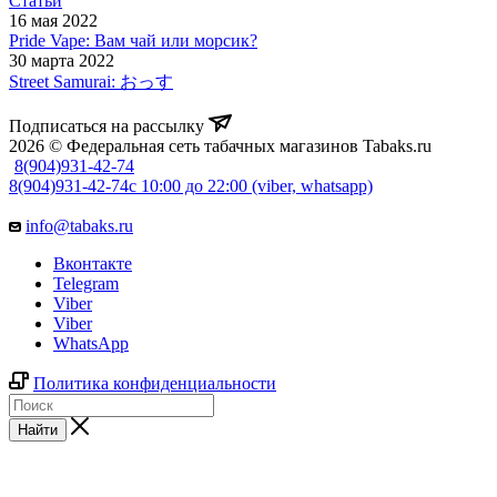
Статьи
16 мая 2022
Pride Vape: Вам чай или морсик?
30 марта 2022
Street Samurai: おっす
Подписаться на рассылку
2026 © Федеральная сеть табачных магазинов Tabaks.ru
8(904)931-42-74
8(904)931-42-74
с 10:00 до 22:00 (viber, whatsapp)
info@tabaks.ru
Вконтакте
Telegram
Viber
Viber
WhatsApp
Политика конфиденциальности
Найти