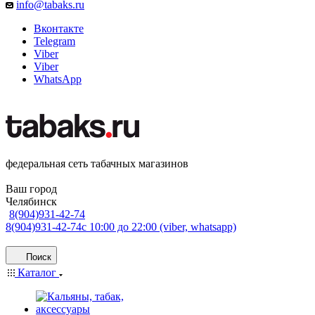
info@tabaks.ru
Вконтакте
Telegram
Viber
Viber
WhatsApp
федеральная сеть табачных магазинов
Ваш город
Челябинск
8(904)931-42-74
8(904)931-42-74
с 10:00 до 22:00 (viber, whatsapp)
Поиск
Каталог