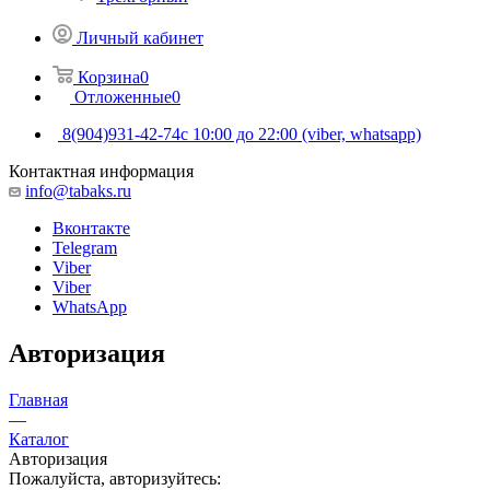
Личный кабинет
Корзина
0
Отложенные
0
8(904)931-42-74
с 10:00 до 22:00 (viber, whatsapp)
Контактная информация
info@tabaks.ru
Вконтакте
Telegram
Viber
Viber
WhatsApp
Авторизация
Главная
—
Каталог
Авторизация
Пожалуйста, авторизуйтесь: