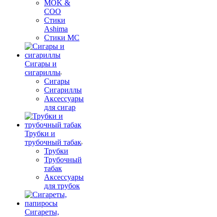
MOK &
COO
Стики
Ashima
Стики MC
Сигары и
сигариллы
Сигары
Сигариллы
Аксессуары
для сигар
Трубки и
трубочный табак
Трубки
Трубочный
табак
Аксессуары
для трубок
Сигареты,