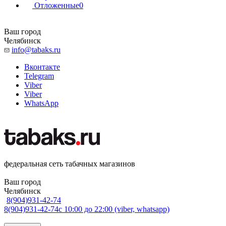
Отложенные
0
Ваш город
Челябинск
info@tabaks.ru
Вконтакте
Telegram
Viber
Viber
WhatsApp
федеральная сеть табачных магазинов
Ваш город
Челябинск
8(904)931-42-74
8(904)931-42-74
с 10:00 до 22:00 (viber, whatsapp)