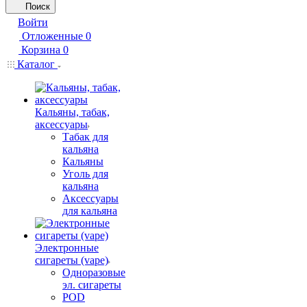
Поиск
Войти
Отложенные
0
Корзина
0
Каталог
Кальяны, табак,
аксессуары
Табак для
кальяна
Кальяны
Уголь для
кальяна
Аксессуары
для кальяна
Электронные
сигареты (vape)
Одноразовые
эл. сигареты
POD