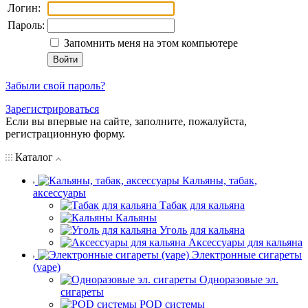
Логин:
Пароль:
Запомнить меня на этом компьютере
Забыли свой пароль?
Зарегистрироваться
Если вы впервые на сайте, заполните, пожалуйста,
регистрационную форму.
Каталог
Кальяны, табак,
аксессуары
Табак для кальяна
Кальяны
Уголь для кальяна
Аксессуары для кальяна
Электронные сигареты
(vape)
Одноразовые эл.
сигареты
POD системы