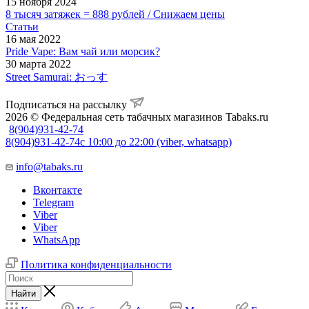
15 ноября 2024
8 тысяч затяжек = 888 рублей / Снижаем цены
Статьи
16 мая 2022
Pride Vape: Вам чай или морсик?
30 марта 2022
Street Samurai: おっす
Подписаться на рассылку
2026 © Федеральная сеть табачных магазинов Tabaks.ru
8(904)931-42-74
8(904)931-42-74
с 10:00 до 22:00 (viber, whatsapp)
info@tabaks.ru
Вконтакте
Telegram
Viber
Viber
WhatsApp
Политика конфиденциальности
Найти