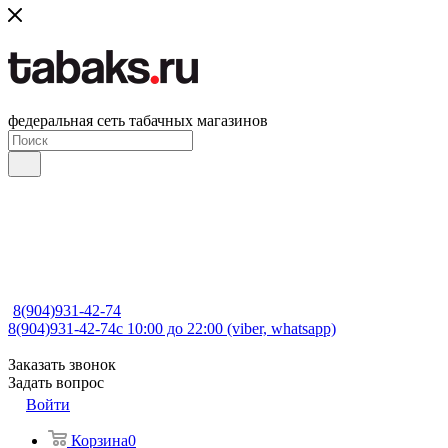
федеральная сеть табачных магазинов
8(904)931-42-74
8(904)931-42-74
с 10:00 до 22:00 (viber, whatsapp)
Заказать звонок
Задать вопрос
Войти
Корзина
0