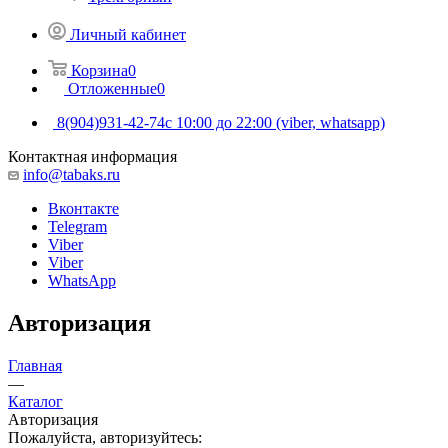
Личный кабинет
Корзина
0
Отложенные
0
8(904)931-42-74
с 10:00 до 22:00 (viber, whatsapp)
Контактная информация
info@tabaks.ru
Вконтакте
Telegram
Viber
Viber
WhatsApp
Авторизация
Главная
—
Каталог
Авторизация
Пожалуйста, авторизуйтесь: