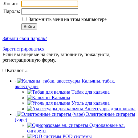
Логин:
Пароль:
Запомнить меня на этом компьютере
Забыли свой пароль?
Зарегистрироваться
Если вы впервые на сайте, заполните, пожалуйста,
регистрационную форму.
Каталог
Кальяны, табак,
аксессуары
Табак для кальяна
Кальяны
Уголь для кальяна
Аксессуары для кальяна
Электронные сигареты
(vape)
Одноразовые эл.
сигареты
POD системы