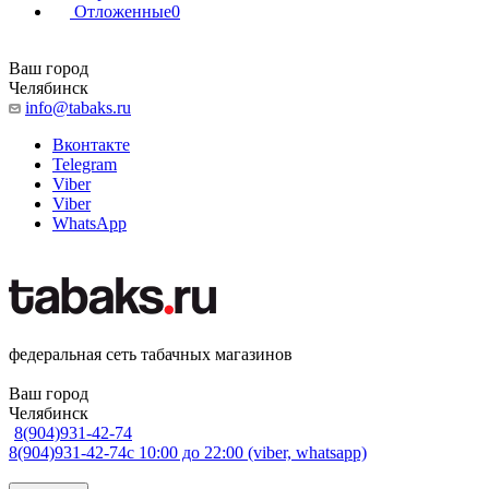
Отложенные
0
Ваш город
Челябинск
info@tabaks.ru
Вконтакте
Telegram
Viber
Viber
WhatsApp
федеральная сеть табачных магазинов
Ваш город
Челябинск
8(904)931-42-74
8(904)931-42-74
с 10:00 до 22:00 (viber, whatsapp)