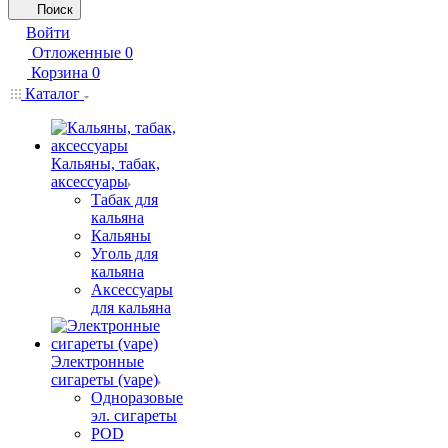
Поиск
Войти
Отложенные
0
Корзина
0
Каталог
Кальяны, табак,
аксессуары
Табак для
кальяна
Кальяны
Уголь для
кальяна
Аксессуары
для кальяна
Электронные
сигареты (vape)
Одноразовые
эл. сигареты
POD