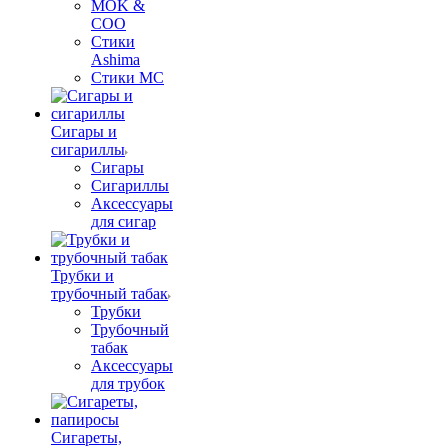
MOK &
COO
Стики
Ashima
Стики MC
Сигары и
сигариллы
Сигары
Сигариллы
Аксессуары
для сигар
Трубки и
трубочный табак
Трубки
Трубочный
табак
Аксессуары
для трубок
Сигареты,