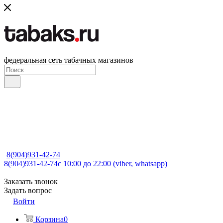
федеральная сеть табачных магазинов
8(904)931-42-74
8(904)931-42-74
с 10:00 до 22:00 (viber, whatsapp)
Заказать звонок
Задать вопрос
Войти
Корзина
0