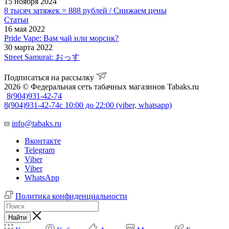
15 ноября 2024
8 тысяч затяжек = 888 рублей / Снижаем цены
Статьи
16 мая 2022
Pride Vape: Вам чай или морсик?
30 марта 2022
Street Samurai: おっす
Подписаться на рассылку
2026 © Федеральная сеть табачных магазинов Tabaks.ru
8(904)931-42-74
8(904)931-42-74
с 10:00 до 22:00 (viber, whatsapp)
info@tabaks.ru
Вконтакте
Telegram
Viber
Viber
WhatsApp
Политика конфиденциальности
Найти