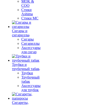
MOK &
COO
Стики
Ashima
Стики MC
Сигары и
сигариллы
Сигары
Сигариллы
Аксессуары
для сигар
Трубки и
трубочный табак
Трубки
Трубочный
табак
Аксессуары
для трубок
Сигареты,