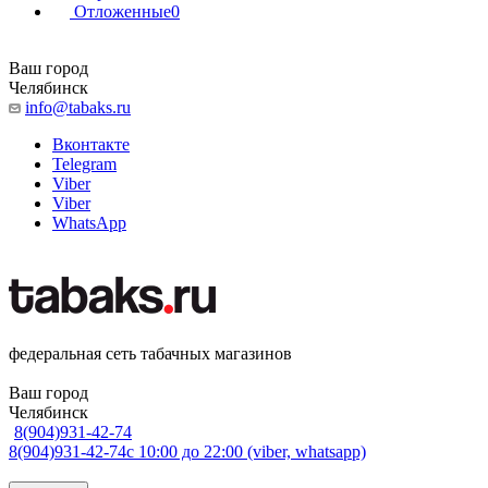
Отложенные
0
Ваш город
Челябинск
info@tabaks.ru
Вконтакте
Telegram
Viber
Viber
WhatsApp
федеральная сеть табачных магазинов
Ваш город
Челябинск
8(904)931-42-74
8(904)931-42-74
с 10:00 до 22:00 (viber, whatsapp)