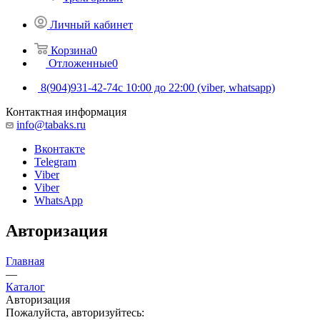
Личный кабинет
Корзина
0
Отложенные
0
8(904)931-42-74
с 10:00 до 22:00 (viber, whatsapp)
Контактная информация
info@tabaks.ru
Вконтакте
Telegram
Viber
Viber
WhatsApp
Авторизация
Главная
—
Каталог
Авторизация
Пожалуйста, авторизуйтесь: