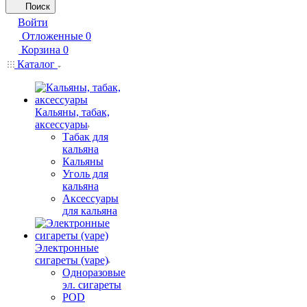
Поиск
Войти
Отложенные
0
Корзина
0
Каталог
Кальяны, табак,
аксессуары
Табак для
кальяна
Кальяны
Уголь для
кальяна
Аксессуары
для кальяна
Электронные
сигареты (vape)
Одноразовые
эл. сигареты
POD