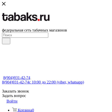
федеральная сеть табачных магазинов
8(904)931-42-74
8(904)931-42-74
с 10:00 до 22:00 (viber, whatsapp)
Заказать звонок
Задать вопрос
Войти
Корзина
0