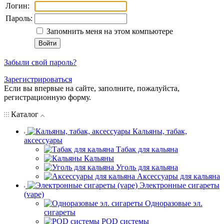
Логин:
Пароль:
Запомнить меня на этом компьютере
Забыли свой пароль?
Зарегистрироваться
Если вы впервые на сайте, заполните, пожалуйста,
регистрационную форму.
Каталог
Кальяны, табак,
аксессуары
Табак для кальяна
Кальяны
Уголь для кальяна
Аксессуары для кальяна
Электронные сигареты
(vape)
Одноразовые эл.
сигареты
POD системы