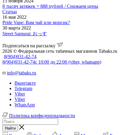
15 ноября 2024
8 тысяч затяжек = 888 рублей / Снижаем цены
Статьи
16 мая 2022
Pride Vape: Вам чай или морсик?
30 марта 2022
Street Samurai: おっす
Подписаться на рассылку
2026 © Федеральная сеть табачных магазинов Tabaks.ru
8(904)931-42-74
8(904)931-42-74
с 10:00 до 22:00 (viber, whatsapp)
info@tabaks.ru
Вконтакте
Telegram
Viber
Viber
WhatsApp
Политика конфиденциальности
Найти