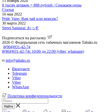
15 ноября 2024
8 тысяч затяжек = 888 рублей / Снижаем цены
Статьи
16 мая 2022
Pride Vape: Вам чай или морсик?
30 марта 2022
Street Samurai: おっす
Подписаться на рассылку
2026 © Федеральная сеть табачных магазинов Tabaks.ru
8(904)931-42-74
8(904)931-42-74
с 10:00 до 22:00 (viber, whatsapp)
info@tabaks.ru
Вконтакте
Telegram
Viber
Viber
WhatsApp
Политика конфиденциальности
Найти