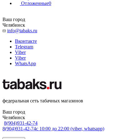
Отложенные
0
Ваш город
Челябинск
info@tabaks.ru
Вконтакте
Telegram
Viber
Viber
WhatsApp
федеральная сеть табачных магазинов
Ваш город
Челябинск
8(904)931-42-74
8(904)931-42-74
с 10:00 до 22:00 (viber, whatsapp)