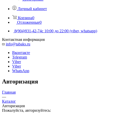
Личный кабинет
Корзина
0
Отложенные
0
8(904)931-42-74
с 10:00 до 22:00 (viber, whatsapp)
Контактная информация
info@tabaks.ru
Вконтакте
Telegram
Viber
Viber
WhatsApp
Авторизация
Главная
—
Каталог
Авторизация
Пожалуйста, авторизуйтесь: