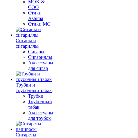
MOK &
COO
Стики
Ashima
Стики MC
Сигары и
сигариллы
Сигары
Сигариллы
Аксессуары
для сигар
Трубки и
трубочный табак
Трубки
Трубочный
табак
Аксессуары
для трубок
Сигареты,