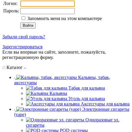
Логин:
Пароль:
Запомнить меня на этом компьютере
Забыли свой пароль?
Зарегистрироваться
Если вы впервые на сайте, заполните, пожалуйста,
регистрационную форму.
Каталог
Кальяны, табак,
аксессуары
Табак для кальяна
Кальяны
Уголь для кальяна
Аксессуары для кальяна
Электронные сигареты
(vape)
Одноразовые эл.
сигареты
POD системы