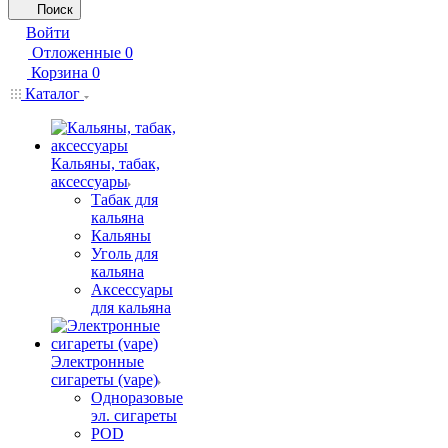
Поиск
Войти
Отложенные
0
Корзина
0
Каталог
Кальяны, табак,
аксессуары
Табак для
кальяна
Кальяны
Уголь для
кальяна
Аксессуары
для кальяна
Электронные
сигареты (vape)
Одноразовые
эл. сигареты
POD