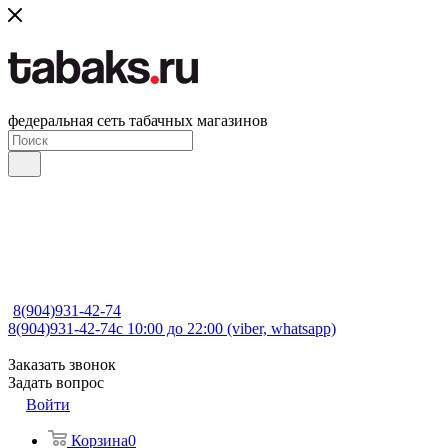
федеральная сеть табачных магазинов
8(904)931-42-74
8(904)931-42-74
с 10:00 до 22:00 (viber, whatsapp)
Заказать звонок
Задать вопрос
Войти
Корзина
0