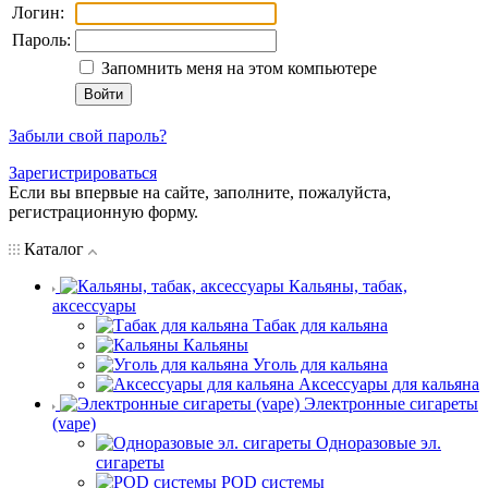
Логин:
Пароль:
Запомнить меня на этом компьютере
Забыли свой пароль?
Зарегистрироваться
Если вы впервые на сайте, заполните, пожалуйста,
регистрационную форму.
Каталог
Кальяны, табак,
аксессуары
Табак для кальяна
Кальяны
Уголь для кальяна
Аксессуары для кальяна
Электронные сигареты
(vape)
Одноразовые эл.
сигареты
POD системы