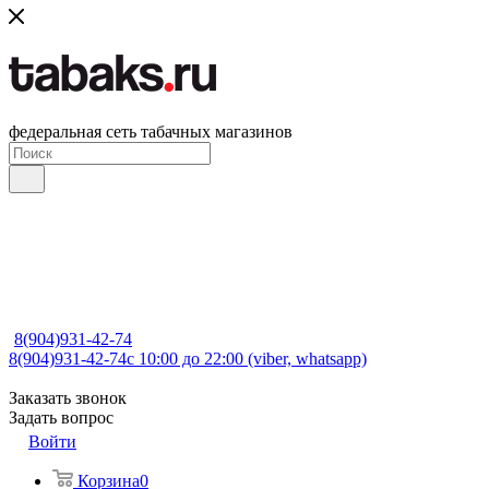
федеральная сеть табачных магазинов
8(904)931-42-74
8(904)931-42-74
с 10:00 до 22:00 (viber, whatsapp)
Заказать звонок
Задать вопрос
Войти
Корзина
0