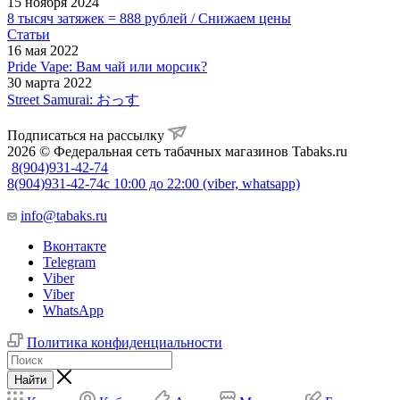
15 ноября 2024
8 тысяч затяжек = 888 рублей / Снижаем цены
Статьи
16 мая 2022
Pride Vape: Вам чай или морсик?
30 марта 2022
Street Samurai: おっす
Подписаться на рассылку
2026 © Федеральная сеть табачных магазинов Tabaks.ru
8(904)931-42-74
8(904)931-42-74
с 10:00 до 22:00 (viber, whatsapp)
info@tabaks.ru
Вконтакте
Telegram
Viber
Viber
WhatsApp
Политика конфиденциальности
Найти