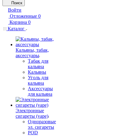
Поиск
Войти
Отложенные
0
Корзина
0
Каталог
Кальяны, табак,
аксессуары
Табак для
кальяна
Кальяны
Уголь для
кальяна
Аксессуары
для кальяна
Электронные
сигареты (vape)
Одноразовые
эл. сигареты
POD