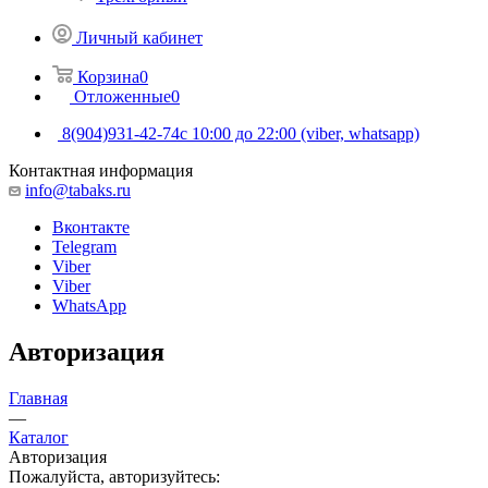
Личный кабинет
Корзина
0
Отложенные
0
8(904)931-42-74
с 10:00 до 22:00 (viber, whatsapp)
Контактная информация
info@tabaks.ru
Вконтакте
Telegram
Viber
Viber
WhatsApp
Авторизация
Главная
—
Каталог
Авторизация
Пожалуйста, авторизуйтесь: