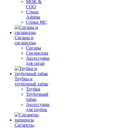
MOK &
COO
Стики
Ashima
Стики MC
Сигары и
сигариллы
Сигары
Сигариллы
Аксессуары
для сигар
Трубки и
трубочный табак
Трубки
Трубочный
табак
Аксессуары
для трубок
Сигареты,