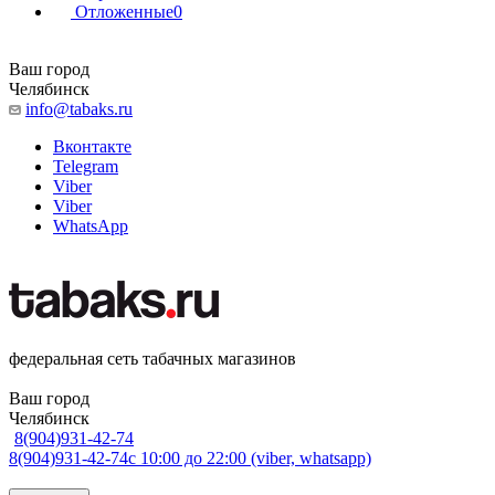
Отложенные
0
Ваш город
Челябинск
info@tabaks.ru
Вконтакте
Telegram
Viber
Viber
WhatsApp
федеральная сеть табачных магазинов
Ваш город
Челябинск
8(904)931-42-74
8(904)931-42-74
с 10:00 до 22:00 (viber, whatsapp)