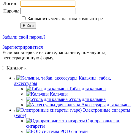
Логин:
Пароль:
Запомнить меня на этом компьютере
Забыли свой пароль?
Зарегистрироваться
Если вы впервые на сайте, заполните, пожалуйста,
регистрационную форму.
Каталог
Кальяны, табак,
аксессуары
Табак для кальяна
Кальяны
Уголь для кальяна
Аксессуары для кальяна
Электронные сигареты
(vape)
Одноразовые эл.
сигареты
POD системы