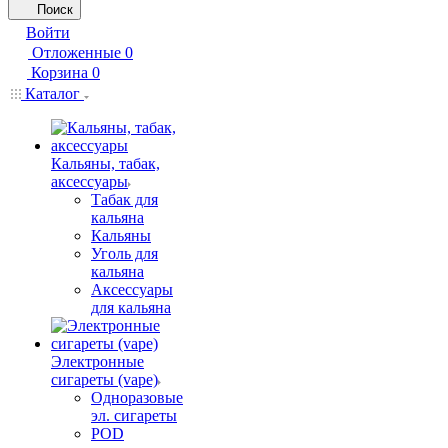
Поиск
Войти
Отложенные
0
Корзина
0
Каталог
Кальяны, табак,
аксессуары
Табак для
кальяна
Кальяны
Уголь для
кальяна
Аксессуары
для кальяна
Электронные
сигареты (vape)
Одноразовые
эл. сигареты
POD