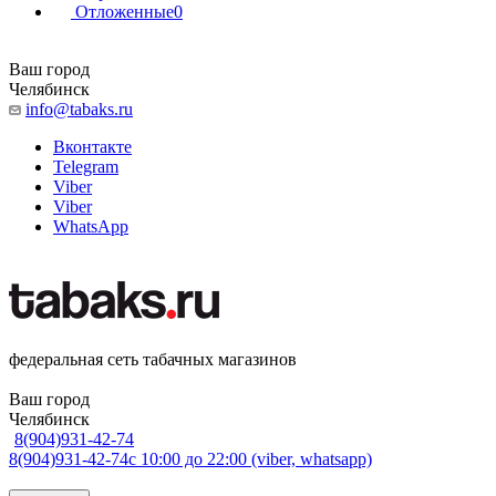
Отложенные
0
Ваш город
Челябинск
info@tabaks.ru
Вконтакте
Telegram
Viber
Viber
WhatsApp
федеральная сеть табачных магазинов
Ваш город
Челябинск
8(904)931-42-74
8(904)931-42-74
с 10:00 до 22:00 (viber, whatsapp)