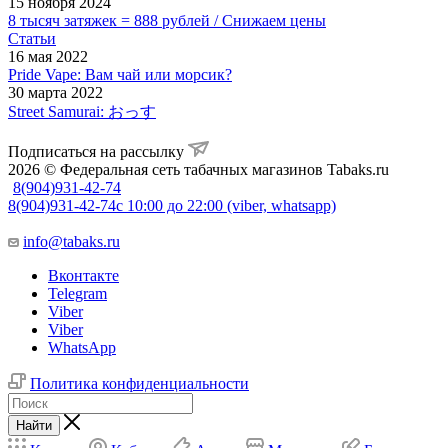
15 ноября 2024
8 тысяч затяжек = 888 рублей / Снижаем цены
Статьи
16 мая 2022
Pride Vape: Вам чай или морсик?
30 марта 2022
Street Samurai: おっす
Подписаться на рассылку
2026 © Федеральная сеть табачных магазинов Tabaks.ru
8(904)931-42-74
8(904)931-42-74
с 10:00 до 22:00 (viber, whatsapp)
info@tabaks.ru
Вконтакте
Telegram
Viber
Viber
WhatsApp
Политика конфиденциальности
Найти