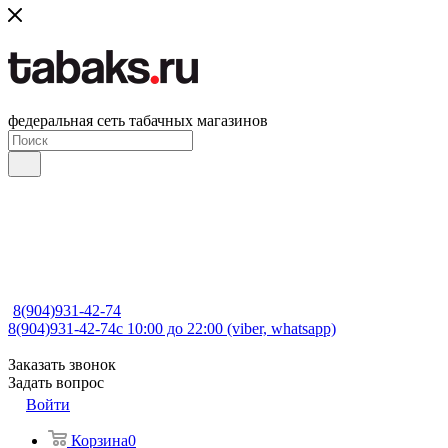
федеральная сеть табачных магазинов
8(904)931-42-74
8(904)931-42-74
с 10:00 до 22:00 (viber, whatsapp)
Заказать звонок
Задать вопрос
Войти
Корзина
0