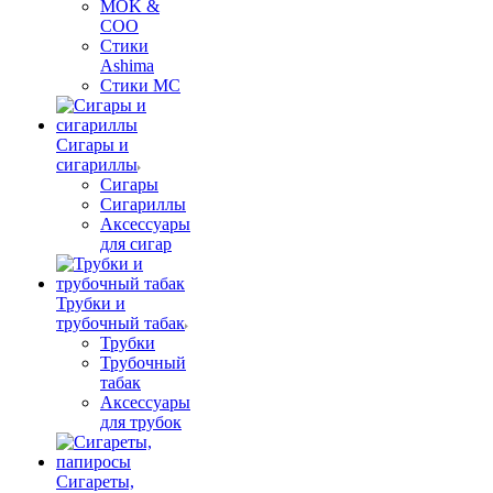
MOK &
COO
Стики
Ashima
Стики MC
Сигары и
сигариллы
Сигары
Сигариллы
Аксессуары
для сигар
Трубки и
трубочный табак
Трубки
Трубочный
табак
Аксессуары
для трубок
Сигареты,