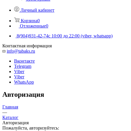
Личный кабинет
Корзина
0
Отложенные
0
8(904)931-42-74
с 10:00 до 22:00 (viber, whatsapp)
Контактная информация
info@tabaks.ru
Вконтакте
Telegram
Viber
Viber
WhatsApp
Авторизация
Главная
—
Каталог
Авторизация
Пожалуйста, авторизуйтесь: