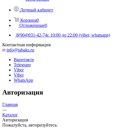
Личный кабинет
Корзина
0
Отложенные
0
8(904)931-42-74
с 10:00 до 22:00 (viber, whatsapp)
Контактная информация
info@tabaks.ru
Вконтакте
Telegram
Viber
Viber
WhatsApp
Авторизация
Главная
—
Каталог
Авторизация
Пожалуйста, авторизуйтесь: