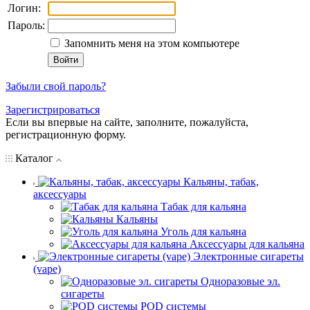
Логин:
Пароль:
Запомнить меня на этом компьютере
Забыли свой пароль?
Зарегистрироваться
Если вы впервые на сайте, заполните, пожалуйста,
регистрационную форму.
Каталог
Кальяны, табак,
аксессуары
Табак для кальяна
Кальяны
Уголь для кальяна
Аксессуары для кальяна
Электронные сигареты
(vape)
Одноразовые эл.
сигареты
POD системы