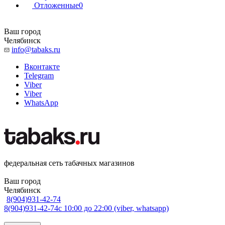
Отложенные
0
Ваш город
Челябинск
info@tabaks.ru
Вконтакте
Telegram
Viber
Viber
WhatsApp
федеральная сеть табачных магазинов
Ваш город
Челябинск
8(904)931-42-74
8(904)931-42-74
с 10:00 до 22:00 (viber, whatsapp)