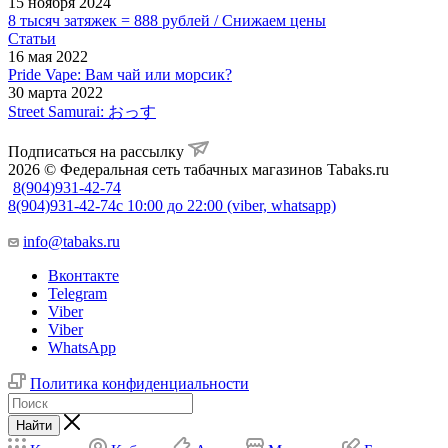
15 ноября 2024
8 тысяч затяжек = 888 рублей / Снижаем цены
Статьи
16 мая 2022
Pride Vape: Вам чай или морсик?
30 марта 2022
Street Samurai: おっす
Подписаться на рассылку
2026 © Федеральная сеть табачных магазинов Tabaks.ru
8(904)931-42-74
8(904)931-42-74
с 10:00 до 22:00 (viber, whatsapp)
info@tabaks.ru
Вконтакте
Telegram
Viber
Viber
WhatsApp
Политика конфиденциальности
Найти