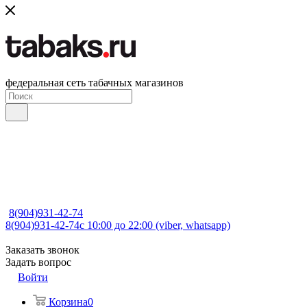
федеральная сеть табачных магазинов
8(904)931-42-74
8(904)931-42-74
с 10:00 до 22:00 (viber, whatsapp)
Заказать звонок
Задать вопрос
Войти
Корзина
0