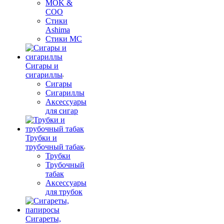
MOK &
COO
Стики
Ashima
Стики MC
Сигары и
сигариллы
Сигары
Сигариллы
Аксессуары
для сигар
Трубки и
трубочный табак
Трубки
Трубочный
табак
Аксессуары
для трубок
Сигареты,