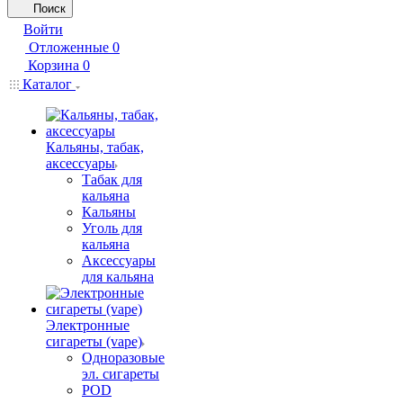
Поиск
Войти
Отложенные
0
Корзина
0
Каталог
Кальяны, табак,
аксессуары
Табак для
кальяна
Кальяны
Уголь для
кальяна
Аксессуары
для кальяна
Электронные
сигареты (vape)
Одноразовые
эл. сигареты
POD