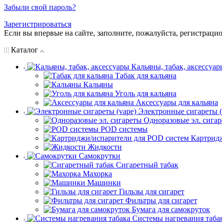
Забыли свой пароль?
Зарегистрироваться
Если вы впервые на сайте, заполните, пожалуйста, регистраци
Каталог
Кальяны, табак, аксессуар
Табак для кальяна
Кальяны
Уголь для кальяна
Аксессуары для кальяна
Электронные сигареты (
Одноразовые эл. сига
POD системы
Картрид
Жидкости
Самокрутки
Сигаретный табак
Махорка
Машинки
Гильзы для сигарет
Фильтры для сигарет
Бумага для самокруток
Системы нагревания таба