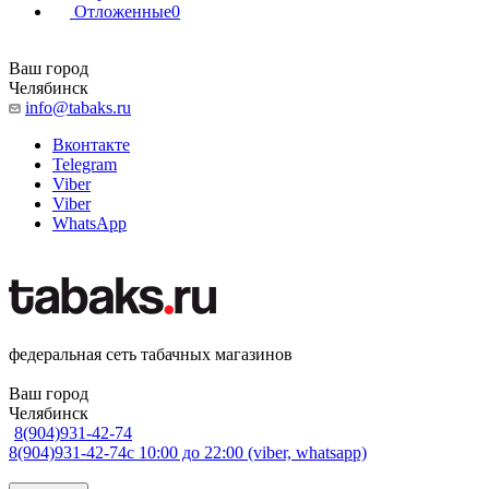
Отложенные
0
Ваш город
Челябинск
info@tabaks.ru
Вконтакте
Telegram
Viber
Viber
WhatsApp
федеральная сеть табачных магазинов
Ваш город
Челябинск
8(904)931-42-74
8(904)931-42-74
с 10:00 до 22:00 (viber, whatsapp)