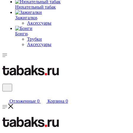
Нюхательный табак
Зажигалки
Аксессуары
Бонги
Трубки
Аксессуары
Отложенные
0
Корзина
0