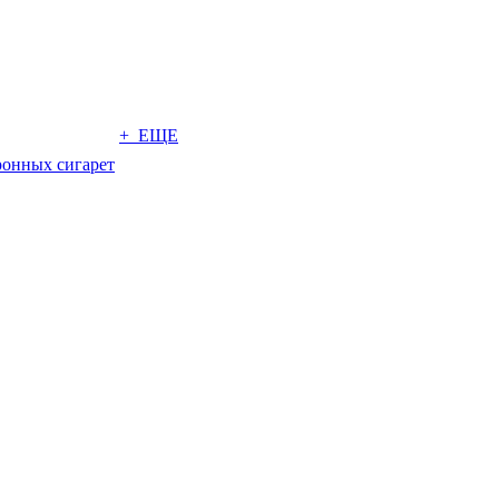
+ ЕЩЕ
ронных сигарет